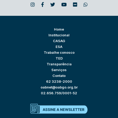
Home
Institucional
CASAG
ESA
Trabalhe conosco
TED
Transparência
Serviços
Contato
62 3238-2000
oabnet@oabgo.org.br
02.656.759/0001-52