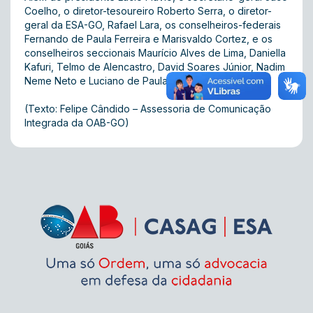
Coelho, o diretor-tesoureiro Roberto Serra, o diretor-
geral da ESA-GO, Rafael Lara, os conselheiros-federais
Fernando de Paula Ferreira e Marisvaldo Cortez, e os
conselheiros seccionais Maurício Alves de Lima, Daniella
Kafuri, Telmo de Alencastro, David Soares Júnior, Nadim
Neme Neto e Luciano de Paula participaram do ato.
(Texto: Felipe Cândido – Assessoria de Comunicação
Integrada da OAB-GO)