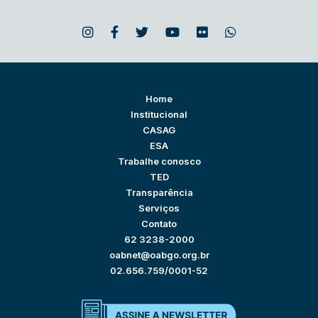
Home
Institucional
CASAG
ESA
Trabalhe conosco
TED
Transparência
Serviços
Contato
62 3238-2000
oabnet@oabgo.org.br
02.656.759/0001-52