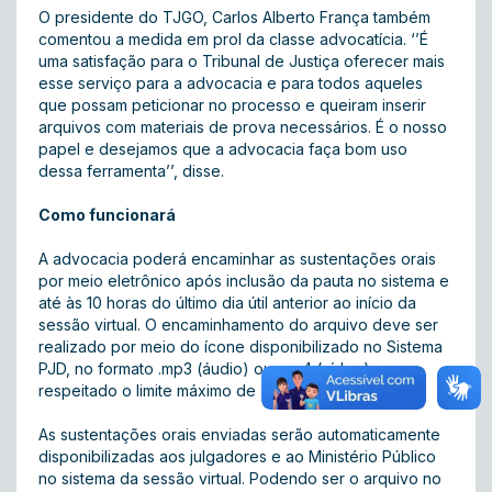
O presidente do TJGO, Carlos Alberto França também
comentou a medida em prol da classe advocatícia. ‘’É
uma satisfação para o Tribunal de Justiça oferecer mais
esse serviço para a advocacia e para todos aqueles
que possam peticionar no processo e queiram inserir
arquivos com materiais de prova necessários. É o nosso
papel e desejamos que a advocacia faça bom uso
dessa ferramenta’’, disse.
Como funcionará
A advocacia poderá encaminhar as sustentações orais
por meio eletrônico após inclusão da pauta no sistema e
até às 10 horas do último dia útil anterior ao início da
sessão virtual. O encaminhamento do arquivo deve ser
realizado por meio do ícone disponibilizado no Sistema
PJD, no formato .mp3 (áudio) ou .mp4 (vídeo) e
respeitado o limite máximo de 25 mb.
As sustentações orais enviadas serão automaticamente
disponibilizadas aos julgadores e ao Ministério Público
no sistema da sessão virtual. Podendo ser o arquivo no