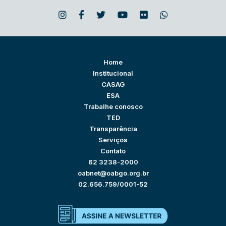
Home
Institucional
CASAG
ESA
Trabalhe conosco
TED
Transparência
Serviços
Contato
62 3238-2000
oabnet@oabgo.org.br
02.656.759/0001-52