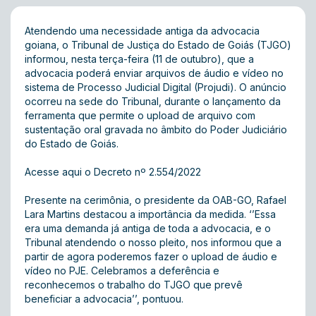
Atendendo uma necessidade antiga da advocacia
goiana, o Tribunal de Justiça do Estado de Goiás (TJGO)
informou, nesta terça-feira (11 de outubro), que a
advocacia poderá enviar arquivos de áudio e vídeo no
sistema de Processo Judicial Digital (Projudi). O anúncio
ocorreu na sede do Tribunal, durante o lançamento da
ferramenta que permite o upload de arquivo com
sustentação oral gravada no âmbito do Poder Judiciário
do Estado de Goiás.
Acesse aqui o Decreto nº 2.554/2022
Presente na cerimônia, o presidente da OAB-GO, Rafael
Lara Martins destacou a importância da medida. ‘’Essa
era uma demanda já antiga de toda a advocacia, e o
Tribunal atendendo o nosso pleito, nos informou que a
partir de agora poderemos fazer o upload de áudio e
vídeo no PJE. Celebramos a deferência e
reconhecemos o trabalho do TJGO que prevê
beneficiar a advocacia’’, pontuou.