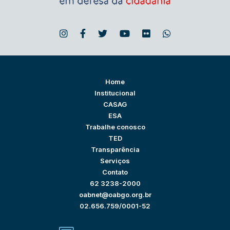
Home
Institucional
CASAG
ESA
Trabalhe conosco
TED
Transparência
Serviços
Contato
62 3238-2000
oabnet@oabgo.org.br
02.656.759/0001-52