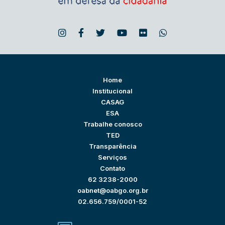
Home
Institucional
CASAG
ESA
Trabalhe conosco
TED
Transparência
Serviços
Contato
62 3238-2000
oabnet@oabgo.org.br
02.656.759/0001-52