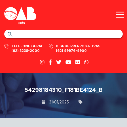
TELEFONE GERAL
DISQUE PRERROGATIVAS
(62) 3238-2000
(62) 99976-9900
54298184310_F181BE4124_B
31/01/2025