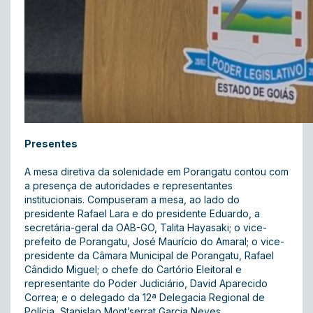
Presentes
A mesa diretiva da solenidade em Porangatu contou com
a presença de autoridades e representantes
institucionais. Compuseram a mesa, ao lado do
presidente Rafael Lara e do presidente Eduardo, a
secretária-geral da OAB-GO, Talita Hayasaki; o vice-
prefeito de Porangatu, José Maurício do Amaral; o vice-
presidente da Câmara Municipal de Porangatu, Rafael
Cândido Miguel; o chefe do Cartório Eleitoral e
representante do Poder Judiciário, David Aparecido
Correa; e o delegado da 12ª Delegacia Regional de
Polícia, Stanislao Mont’serrat Garcia Neves.