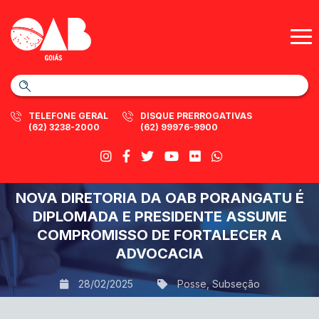
TELEFONE GERAL
DISQUE PRERROGATIVAS
(62) 3238-2000
(62) 99976-9900
NOVA DIRETORIA DA OAB PORANGATU É
DIPLOMADA E PRESIDENTE ASSUME
COMPROMISSO DE FORTALECER A
ADVOCACIA
28/02/2025
Posse
,
Subseção