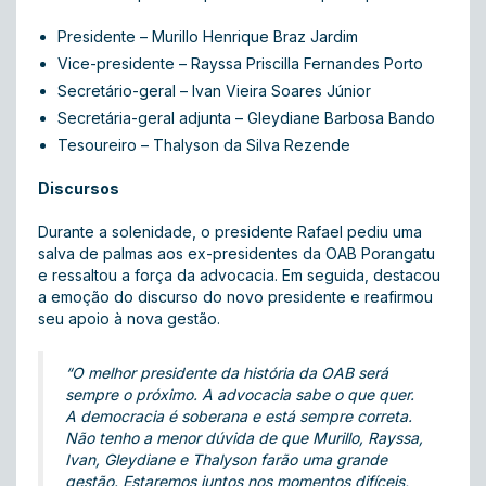
Presidente – Murillo Henrique Braz Jardim
Vice-presidente – Rayssa Priscilla Fernandes Porto
Secretário-geral – Ivan Vieira Soares Júnior
Secretária-geral adjunta – Gleydiane Barbosa Bando
Tesoureiro – Thalyson da Silva Rezende
Discursos
Durante a solenidade, o presidente Rafael pediu uma
salva de palmas aos ex-presidentes da OAB Porangatu
e ressaltou a força da advocacia. Em seguida, destacou
a emoção do discurso do novo presidente e reafirmou
seu apoio à nova gestão.
“O melhor presidente da história da OAB será
sempre o próximo. A advocacia sabe o que quer.
A democracia é soberana e está sempre correta.
Não tenho a menor dúvida de que Murillo, Rayssa,
Ivan, Gleydiane e Thalyson farão uma grande
gestão. Estaremos juntos nos momentos difíceis,