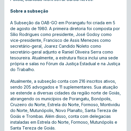
Sobre a subseção
A Subseção da OAB-GO em Porangatu foi criada em 5
de agosto de 1980. A primeira diretoria foi composta por
Sílio Rodrigues como presidente, José Godoy como
vice-presidente, Francisco de Assis Menezes como
secretário-geral, Joarez Candido Noleto como
secretário-geral adjunto e Raniel Oliveira Serra como
tesoureira. Atualmente, a estrutura física inclui uma sede
própria e salas no Fórum da Justiça Estadual e na Justiça
do Trabalho.
Atualmente, a subseção conta com 216 inscritos ativos,
sendo 205 advogados e 11 suplementares. Sua atuação
se estende a diversas cidades da região norte de Goiás,
abrangendo os municípios de Porangatu, Bonópolis,
Cruzeiro do Norte, Estrela do Norte, Formoso, Montividiu
do Norte, Mutunópolis, Novo Planalto, Santa Tereza de
Goiás e Trombas. Além disso, conta com delegacias
instaladas em Estrela do Norte, Formoso, Mutunópolis e
Santa Tereza de Goiás.