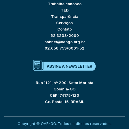
Trabalhe conosco
TED
Transparência
Serviços
Contato
62 3238-2000
oabnet@oabgo.org.br
02.656.759/0001-52
Rua 1121, nº 200, Setor Marista
Goiânia-GO
CEP: 74175-120
Cx. Postal 15, BRASIL
Copyright © OAB-GO. Todos os direitos reservados.