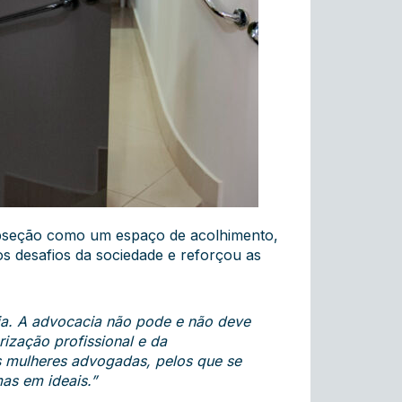
ubseção como um espaço de acolhimento,
s desafios da sociedade e reforçou as
ia. A advocacia não pode e não deve
ização profissional e da
as mulheres advogadas, pelos que se
as em ideais.”