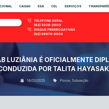
CIONAL
CASAG
ESA
CEL
SERVIÇOS
TRANSPARÊ
TELEFONE GERAL
(62) 3238-2000
DISQUE PRERROGATIVAS
(62) 99976-9900
AB LUZIÂNIA É OFICIALMENTE DI
CONDUZIDA POR TALITA HAYASAK
14/03/2025
Posse
,
Subseção