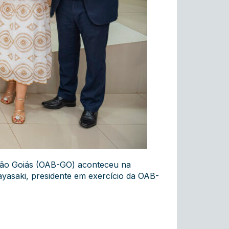
eção Goiás (OAB-GO) aconteceu na
Hayasaki, presidente em exercício da OAB-