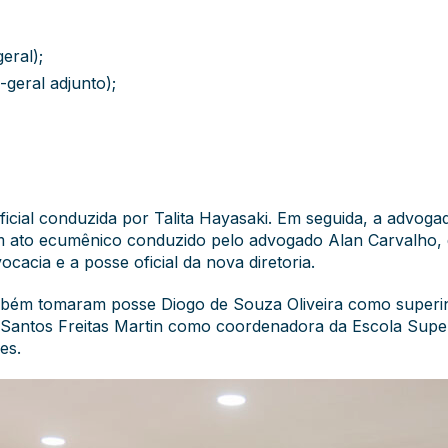
eral);
-geral adjunto);
oficial conduzida por Talita Hayasaki. Em seguida, a advog
 ato ecumênico conduzido pelo advogado Alan Carvalho, 
ocacia e a posse oficial da nova diretoria.
mbém tomaram posse Diogo de Souza Oliveira como superin
Santos Freitas Martin como coordenadora da Escola Super
es.