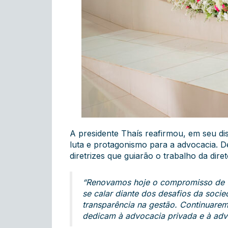
A presidente Thaís reafirmou, em seu d
luta e protagonismo para a advocacia. D
diretrizes que guiarão o trabalho da diret
“Renovamos hoje o compromisso de fa
se calar diante dos desafios da soci
transparência na gestão. Continuaremo
dedicam à advocacia privada e à adv