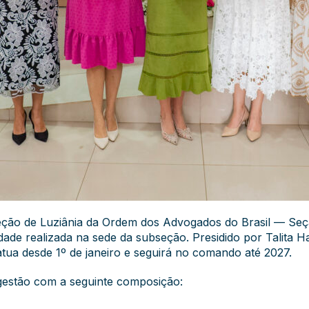
seção de Luziânia da Ordem dos Advogados do Brasil — S
dade realizada na sede da subseção. Presidido por Talita 
 atua desde 1º de janeiro e seguirá no comando até 2027.
gestão com a seguinte composição: