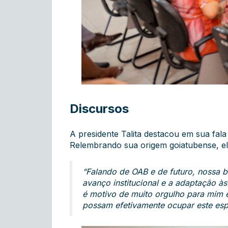
Discursos
A presidente Talita destacou em sua fala
Relembrando sua origem goiatubense, ela
“Falando de OAB e de futuro, nossa b
avanço institucional e a adaptação à
é motivo de muito orgulho para mim e
possam efetivamente ocupar este esp