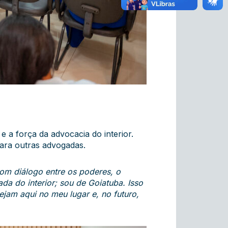
e a força da advocacia do interior.
para outras advogadas.
bom diálogo entre os poderes, o
a do interior; sou de Goiatuba. Isso
jam aqui no meu lugar e, no futuro,