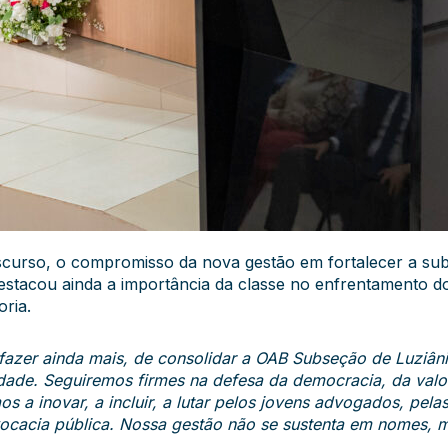
iscurso, o compromisso da nova gestão em fortalecer a s
estacou ainda a importância da classe no enfrentamento do
oria.
zer ainda mais, de consolidar a OAB Subseção de Luziân
edade. Seguiremos firmes na defesa da democracia, da valor
s a inovar, a incluir, a lutar pelos jovens advogados, pel
ocacia pública. Nossa gestão não se sustenta em nomes, m