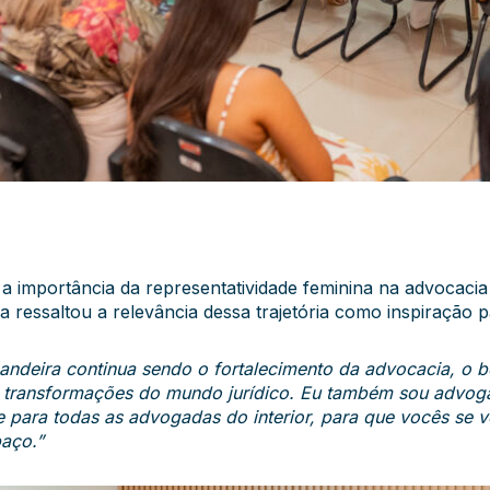
 a importância da representatividade feminina na advocacia 
 ressaltou a relevância dessa trajetória como inspiração 
andeira continua sendo o fortalecimento da advocacia, o 
s transformações do mundo jurídico. Eu também sou advogad
 para todas as advogadas do interior, para que vocês se ve
aço.”