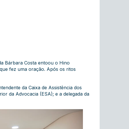
ada Bárbara Costa entoou o Hino
que fez uma oração. Após os ritos
tendente da Caixa de Assistência dos
ior da Advocacia (ESA); e a delegada da