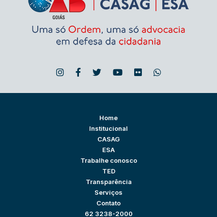
Home
Institucional
CASAG
ESA
Trabalhe conosco
TED
Transparência
Serviços
Contato
62 3238-2000