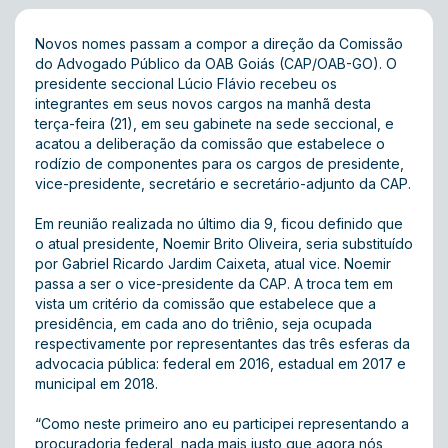
Novos nomes passam a compor a direção da Comissão
do Advogado Público da OAB Goiás (CAP/OAB-GO). O
presidente seccional Lúcio Flávio recebeu os
integrantes em seus novos cargos na manhã desta
terça-feira (21), em seu gabinete na sede seccional, e
acatou a deliberação da comissão que estabelece o
rodízio de componentes para os cargos de presidente,
vice-presidente, secretário e secretário-adjunto da CAP.
Em reunião realizada no último dia 9, ficou definido que
o atual presidente, Noemir Brito Oliveira, seria substituído
por Gabriel Ricardo Jardim Caixeta, atual vice. Noemir
passa a ser o vice-presidente da CAP. A troca tem em
vista um critério da comissão que estabelece que a
presidência, em cada ano do triênio, seja ocupada
respectivamente por representantes das três esferas da
advocacia pública: federal em 2016, estadual em 2017 e
municipal em 2018.
“Como neste primeiro ano eu participei representando a
procuradoria federal, nada mais justo que agora nós