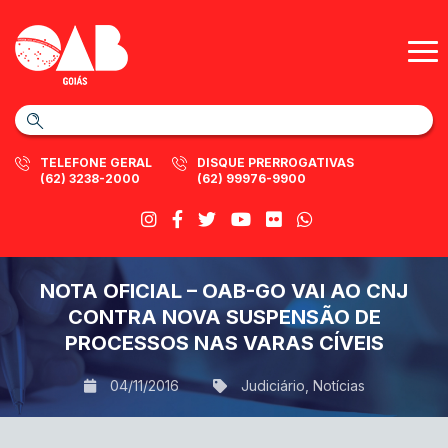
TELEFONE GERAL
DISQUE PRERROGATIVAS
(62) 3238-2000
(62) 99976-9900
NOTA OFICIAL – OAB-GO VAI AO CNJ
CONTRA NOVA SUSPENSÃO DE
PROCESSOS NAS VARAS CÍVEIS
04/11/2016
Judiciário
,
Notícias