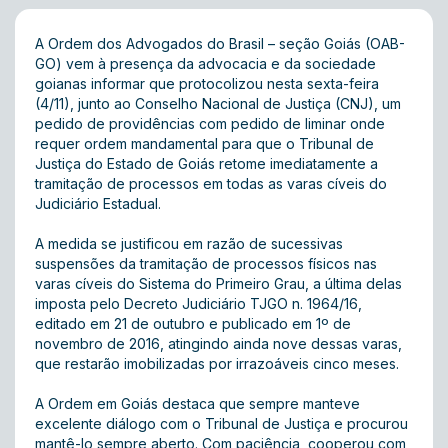
A Ordem dos Advogados do Brasil – seção Goiás (OAB-
GO) vem à presença da advocacia e da sociedade
goianas informar que protocolizou nesta sexta-feira
(4/11), junto ao Conselho Nacional de Justiça (CNJ), um
pedido de providências com pedido de liminar onde
requer ordem mandamental para que o Tribunal de
Justiça do Estado de Goiás retome imediatamente a
tramitação de processos em todas as varas cíveis do
Judiciário Estadual.
A medida se justificou em razão de sucessivas
suspensões da tramitação de processos físicos nas
varas cíveis do Sistema do Primeiro Grau, a última delas
imposta pelo Decreto Judiciário TJGO n. 1964/16,
editado em 21 de outubro e publicado em 1º de
novembro de 2016, atingindo ainda nove dessas varas,
que restarão imobilizadas por irrazoáveis cinco meses.
A Ordem em Goiás destaca que sempre manteve
excelente diálogo com o Tribunal de Justiça e procurou
mantê-lo sempre aberto. Com paciência, cooperou com