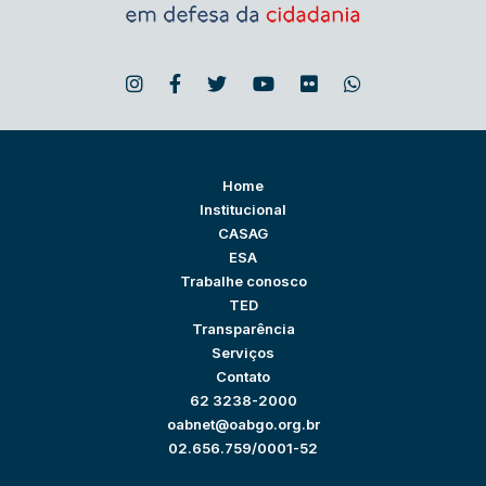
Home
Institucional
CASAG
ESA
Trabalhe conosco
TED
Transparência
Serviços
Contato
62 3238-2000
oabnet@oabgo.org.br
02.656.759/0001-52