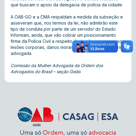
que buscam o apoio da delegacia de polícia da cidade.
A OAB-GO e a CMA respaldam a medida da subseção e
asseveram que, nos termos da lei, não admitirão este
tipo de conduta por parte de um servidor do Estado.
Informam, ainda, que vão cobrar um posicionamento
firme da Polícia Civil a respeito desta vilania, que causou
lesões corporais, danos morais e psicológicos à referida
advogada.
Comissão da Mulher Advogada da Ordem dos
Advogados do Brasil – seção Goiás