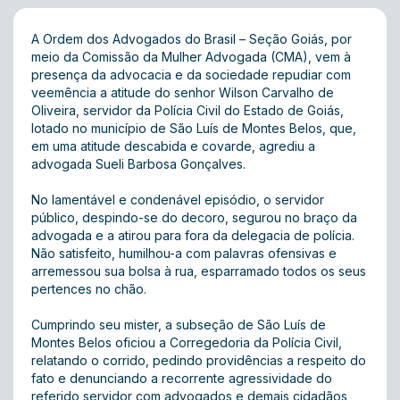
A Ordem dos Advogados do Brasil – Seção Goiás, por
meio da Comissão da Mulher Advogada (CMA), vem à
presença da advocacia e da sociedade repudiar com
veemência a atitude do senhor Wilson Carvalho de
Oliveira, servidor da Polícia Civil do Estado de Goiás,
lotado no município de São Luís de Montes Belos, que,
em uma atitude descabida e covarde, agrediu a
advogada Sueli Barbosa Gonçalves.
No lamentável e condenável episódio, o servidor
público, despindo-se do decoro, segurou no braço da
advogada e a atirou para fora da delegacia de polícia.
Não satisfeito, humilhou-a com palavras ofensivas e
arremessou sua bolsa à rua, esparramado todos os seus
pertences no chão.
Cumprindo seu mister, a subseção de São Luís de
Montes Belos oficiou a Corregedoria da Polícia Civil,
relatando o corrido, pedindo providências a respeito do
fato e denunciando a recorrente agressividade do
referido servidor com advogados e demais cidadãos