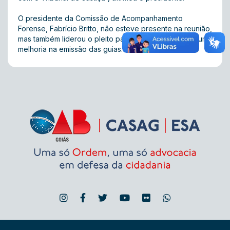
O presidente da Comissão de Acompanhamento
Forense, Fabrício Britto, não esteve presente na reunião,
mas também liderou o pleito para a reivindicação de uma
melhoria na emissão das guias.