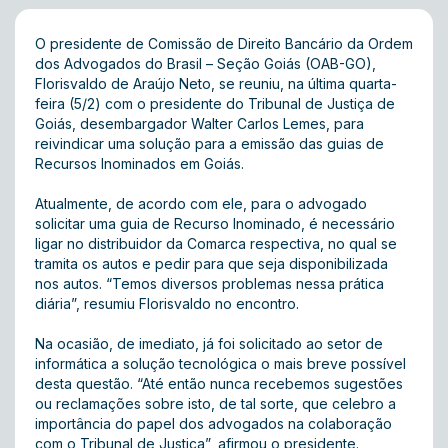
O presidente de Comissão de Direito Bancário da Ordem
dos Advogados do Brasil – Seção Goiás (OAB-GO),
Florisvaldo de Araújo Neto, se reuniu, na última quarta-
feira (5/2) com o presidente do Tribunal de Justiça de
Goiás, desembargador Walter Carlos Lemes, para
reivindicar uma solução para a emissão das guias de
Recursos Inominados em Goiás.
Atualmente, de acordo com ele, para o advogado
solicitar uma guia de Recurso Inominado, é necessário
ligar no distribuidor da Comarca respectiva, no qual se
tramita os autos e pedir para que seja disponibilizada
nos autos. “Temos diversos problemas nessa prática
diária”, resumiu Florisvaldo no encontro.
Na ocasião, de imediato, já foi solicitado ao setor de
informática a solução tecnológica o mais breve possível
desta questão. “Até então nunca recebemos sugestões
ou reclamações sobre isto, de tal sorte, que celebro a
importância do papel dos advogados na colaboração
com o Tribunal de Justiça”, afirmou o presidente.