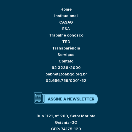
Home
Institucional
CASAG
ESA
Trabalhe conosco
TED
Transparência
Serviços
Contato
62 3238-2000
oabnet@oabgo.org.br
02.656.759/0001-52
Rua 1121, nº 200, Setor Marista
Goiânia-GO
CEP: 74175-120