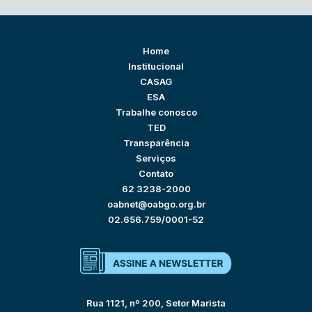
Home
Institucional
CASAG
ESA
Trabalhe conosco
TED
Transparência
Serviços
Contato
62 3238-2000
oabnet@oabgo.org.br
02.656.759/0001-52
Rua 1121, nº 200, Setor Marista