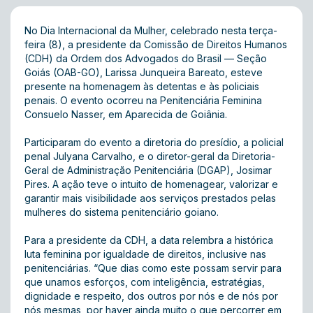
No Dia Internacional da Mulher, celebrado nesta terça-
feira (8), a presidente da Comissão de Direitos Humanos
(CDH) da Ordem dos Advogados do Brasil — Seção
Goiás (OAB-GO), Larissa Junqueira Bareato, esteve
presente na homenagem às detentas e às policiais
penais. O evento ocorreu na Penitenciária Feminina
Consuelo Nasser, em Aparecida de Goiânia.
Participaram do evento a diretoria do presídio, a policial
penal Julyana Carvalho, e o diretor-geral da Diretoria-
Geral de Administração Penitenciária (DGAP), Josimar
Pires. A ação teve o intuito de homenagear, valorizar e
garantir mais visibilidade aos serviços prestados pelas
mulheres do sistema penitenciário goiano.
Para a presidente da CDH, a data relembra a histórica
luta feminina por igualdade de direitos, inclusive nas
penitenciárias. “Que dias como este possam servir para
que unamos esforços, com inteligência, estratégias,
dignidade e respeito, dos outros por nós e de nós por
nós mesmas, por haver ainda muito o que percorrer em