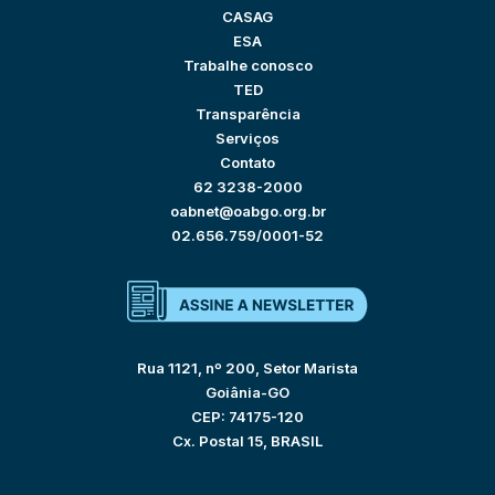
CASAG
ESA
Trabalhe conosco
TED
Transparência
Serviços
Contato
62 3238-2000
oabnet@oabgo.org.br
02.656.759/0001-52
Rua 1121, nº 200, Setor Marista
Goiânia-GO
CEP: 74175-120
Cx. Postal 15, BRASIL