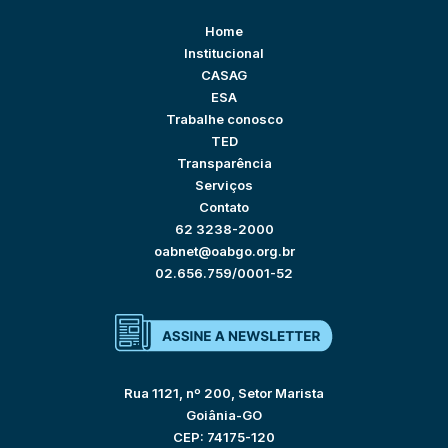
Home
Institucional
CASAG
ESA
Trabalhe conosco
TED
Transparência
Serviços
Contato
62 3238-2000
oabnet@oabgo.org.br
02.656.759/0001-52
Rua 1121, nº 200, Setor Marista
Goiânia-GO
CEP: 74175-120