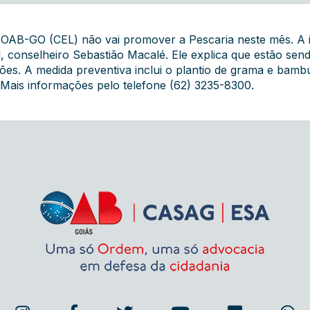
a OAB-GO (CEL) não vai promover a Pescaria neste mês. A
l, conselheiro Sebastião Macalé. Ele explica que estão sen
sões. A medida preventiva inclui o plantio de grama e bam
. Mais informações pelo telefone (62) 3235-8300.