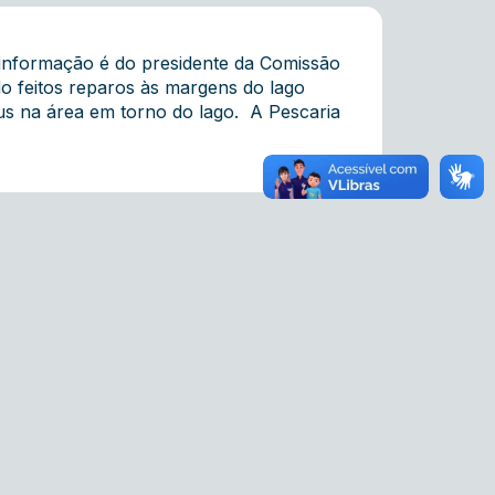
 informação é do presidente da Comissão
do feitos reparos às margens do lago
bus na área em torno do lago. A Pescaria