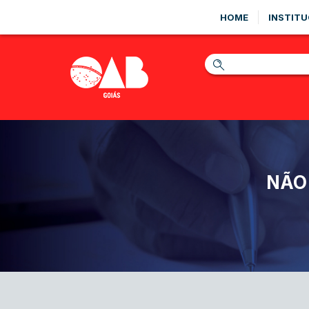
HOME
INSTITU
NÃO