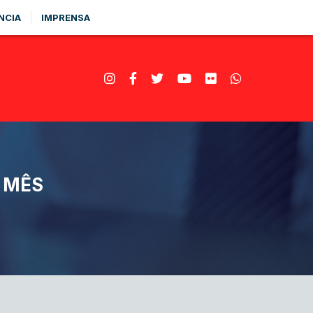
NCIA
IMPRENSA
 MÊS