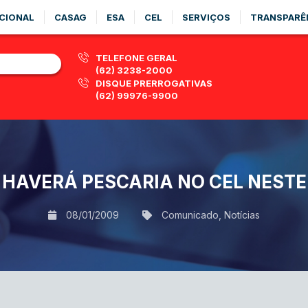
CIONAL
CASAG
ESA
CEL
SERVIÇOS
TRANSPARÊ
TELEFONE GERAL
(62) 3238-2000
DISQUE PRERROGATIVAS
(62) 99976-9900
 HAVERÁ PESCARIA NO CEL NESTE
08/01/2009
Comunicado
,
Notícias