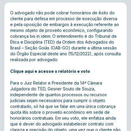
O advogado não pode cobrar honorários de êxito do
cliente para defesa em processo de execução diversa
e pela oposição de embargos à execução referente ao
mesmo objeto de proveito econômico, configurando
cobrança bis in idem. O entendimento é do Tribunal de
Ética e Disciplina (TED) da Ordem dos Advogados do
Brasil – Seção Goiás (OAB-GO) durante a última sessão
do Órgão Especial deste ano (15/12/2022), após consulta
realizada por advogado.
Clique aqui e acesse o relatório e voto
Para o Juiz Relator e Presidente da 14ª Câmara
Julgadora do TED, Gesner Souto de Souza,
independente de quantos processos ou recursos
judiciais sejam necessários para cumprir o objeto
contratado, só há que se falar em uma única cobrança
quota litis sobre o proveito econômico em sede de
honorários contratuais. Em seu voto, ele enfatiza ainda
que é dever do advogado estabelecer contrato com
clareza e precisão do objeto, uma vez que o cliente não