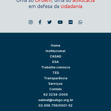
Home
Institucional
CASAG
ESA
Trabalhe conosco
TED
Transparência
Serviços
Contato
62 3238-2000
oabnet@oabgo.org.br
02.656.759/0001-52