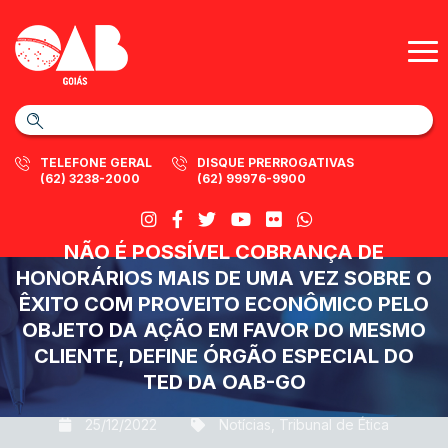
TELEFONE GERAL
DISQUE PRERROGATIVAS
(62) 3238-2000
(62) 99976-9900
NÃO É POSSÍVEL COBRANÇA DE
HONORÁRIOS MAIS DE UMA VEZ SOBRE O
ÊXITO COM PROVEITO ECONÔMICO PELO
OBJETO DA AÇÃO EM FAVOR DO MESMO
CLIENTE, DEFINE ÓRGÃO ESPECIAL DO
TED DA OAB-GO
25/12/2022
Notícias
,
Tribunal de Ética