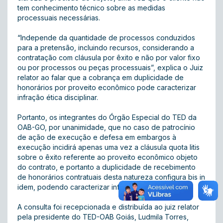
tem conhecimento técnico sobre as medidas
processuais necessárias.
“Independe da quantidade de processos conduzidos
para a pretensão, incluindo recursos, considerando a
contratação com cláusula por êxito e não por valor fixo
ou por processos ou peças processuais”, explica o Juiz
relator ao falar que a cobrança em duplicidade de
honorários por proveito econômico pode caracterizar
infração ética disciplinar.
Portanto, os integrantes do Órgão Especial do TED da
OAB-GO, por unanimidade, que no caso de patrocínio
de ação de execução e defesa em embargos à
execução incidirá apenas uma vez a cláusula quota litis
sobre o êxito referente ao proveito econômico objeto
do contrato, e portanto a duplicidade de recebimento
de honorários contratuais desta natureza configura bis in
idem, podendo caracterizar infração ética disciplinar.
A consulta foi recepcionada e distribuída ao juiz relator
pela presidente do TED-OAB Goiás, Ludmila Torres,