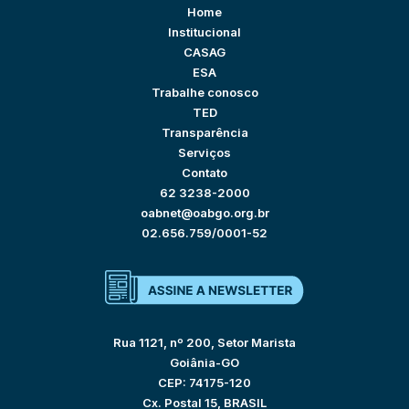
Home
Institucional
CASAG
ESA
Trabalhe conosco
TED
Transparência
Serviços
Contato
62 3238-2000
oabnet@oabgo.org.br
02.656.759/0001-52
Rua 1121, nº 200, Setor Marista
Goiânia-GO
CEP: 74175-120
Cx. Postal 15, BRASIL