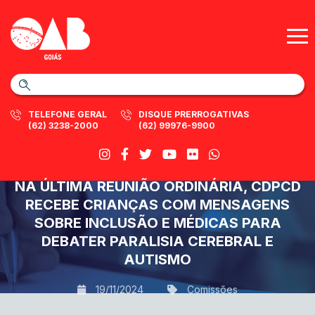
TELEFONE GERAL
DISQUE PRERROGATIVAS
(62) 3238-2000
(62) 99976-9900
NA ÚLTIMA REUNIÃO ORDINÁRIA, CDPCD
RECEBE CRIANÇAS COM MENSAGENS
SOBRE INCLUSÃO E MÉDICAS PARA
DEBATER PARALISIA CEREBRAL E
AUTISMO
19/11/2024
Comissões