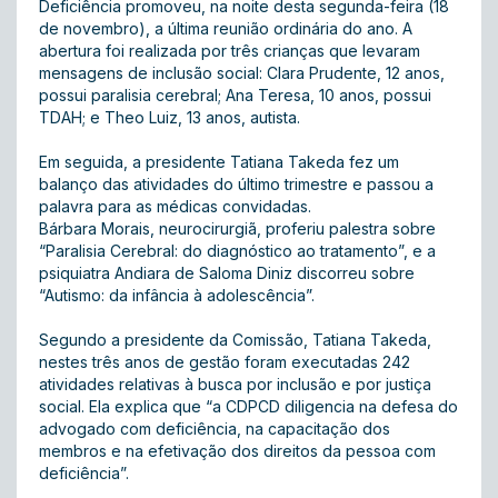
Deficiência promoveu, na noite desta segunda-feira (18
de novembro), a última reunião ordinária do ano. A
abertura foi realizada por três crianças que levaram
mensagens de inclusão social: Clara Prudente, 12 anos,
possui paralisia cerebral; Ana Teresa, 10 anos, possui
TDAH; e Theo Luiz, 13 anos, autista.
Em seguida, a presidente Tatiana Takeda fez um
balanço das atividades do último trimestre e passou a
palavra para as médicas convidadas.
Bárbara Morais, neurocirurgiã, proferiu palestra sobre
“Paralisia Cerebral: do diagnóstico ao tratamento”, e a
psiquiatra Andiara de Saloma Diniz discorreu sobre
“Autismo: da infância à adolescência”.
Segundo a presidente da Comissão, Tatiana Takeda,
nestes três anos de gestão foram executadas 242
atividades relativas à busca por inclusão e por justiça
social. Ela explica que “a CDPCD diligencia na defesa do
advogado com deficiência, na capacitação dos
membros e na efetivação dos direitos da pessoa com
deficiência”.