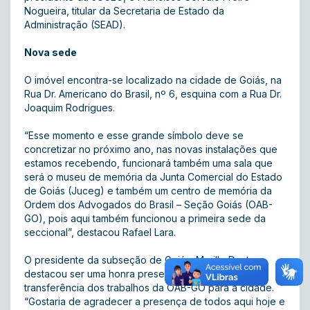
Nogueira, titular da Secretaria de Estado da
Administração (SEAD).
Nova sede
O imóvel encontra-se localizado na cidade de Goiás, na
Rua Dr. Americano do Brasil, nº 6, esquina com a Rua Dr.
Joaquim Rodrigues.
“Esse momento e esse grande símbolo deve se
concretizar no próximo ano, nas novas instalações que
estamos recebendo, funcionará também uma sala que
será o museu de memória da Junta Comercial do Estado
de Goiás (Juceg) e também um centro de memória da
Ordem dos Advogados do Brasil – Seção Goiás (OAB-
GO), pois aqui também funcionou a primeira sede da
seccional”, destacou Rafael Lara.
O presidente da subseção de Goiás, Murillo Dantas,
destacou ser uma honra presenciar mais uma vez a
transferência dos trabalhos da OAB-GO para a cidade.
“Gostaria de agradecer a presença de todos aqui hoje e