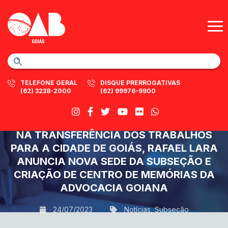
TELEFONE GERAL
DISQUE PRERROGATIVAS
(62) 3238-2000
(62) 99976-9900
NA TRANSFERÊNCIA DOS TRABALHOS
PARA A CIDADE DE GOIÁS, RAFAEL LARA
ANUNCIA NOVA SEDE DA SUBSEÇÃO E
CRIAÇÃO DE CENTRO DE MEMÓRIAS DA
ADVOCACIA GOIANA
24/07/2023
Notícias
,
Subseção