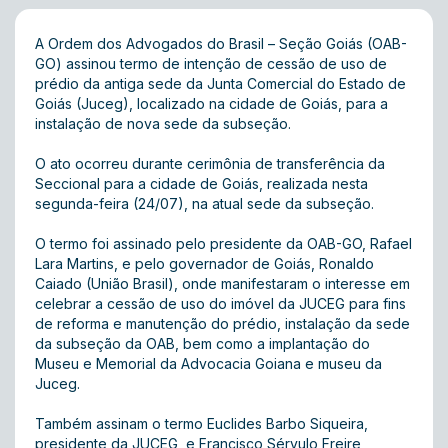
A Ordem dos Advogados do Brasil – Seção Goiás (OAB-
GO) assinou termo de intenção de cessão de uso de
prédio da antiga sede da Junta Comercial do Estado de
Goiás (Juceg), localizado na cidade de Goiás, para a
instalação de nova sede da subseção.
O ato ocorreu durante cerimônia de transferência da
Seccional para a cidade de Goiás, realizada nesta
segunda-feira (24/07), na atual sede da subseção.
O termo foi assinado pelo presidente da OAB-GO, Rafael
Lara Martins, e pelo governador de Goiás, Ronaldo
Caiado (União Brasil), onde manifestaram o interesse em
celebrar a cessão de uso do imóvel da JUCEG para fins
de reforma e manutenção do prédio, instalação da sede
da subseção da OAB, bem como a implantação do
Museu e Memorial da Advocacia Goiana e museu da
Juceg.
Também assinam o termo Euclides Barbo Siqueira,
presidente da JUCEG, e Francisco Sérvulo Freire