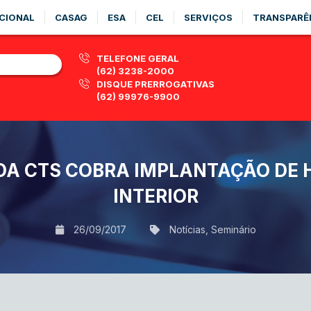
CIONAL
CASAG
ESA
CEL
SERVIÇOS
TRANSPARÊ
TELEFONE GERAL
(62) 3238-2000
DISQUE PRERROGATIVAS
(62) 99976-9900
DA CTS COBRA IMPLANTAÇÃO DE 
INTERIOR
26/09/2017
Notícias
,
Seminário