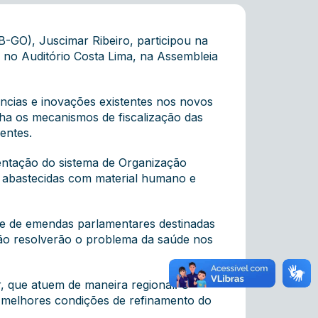
-GO), Juscimar Ribeiro, participou na
o no Auditório Costa Lima, na Assembleia
ências e inovações existentes nos novos
a os mecanismos de fiscalização das
entes.
entação do sistema de Organização
 abastecidas com material humano e
de de emendas parlamentares destinadas
não resolverão o problema da saúde nos
r, que atuem de maneira regional. O
o melhores condições de refinamento do