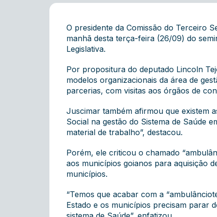
O presidente da Comissão do Terceiro S
manhã desta terça-feira (26/09) do semi
Legislativa.
Por propositura do deputado Lincoln Tejo
modelos organizacionais da área de ge
parcerias, com visitas aos órgãos de cont
Juscimar também afirmou que existem as
Social na gestão do Sistema de Saúde e
material de trabalho”, destacou.
Porém, ele criticou o chamado “ambulân
aos municípios goianos para aquisição 
municípios.
“Temos que acabar com a “ambulânciotera
Estado e os municípios precisam parar d
sistema de Saúde”, enfatizou.