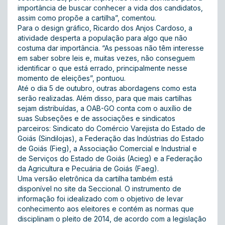
importância de buscar conhecer a vida dos candidatos,
assim como propõe a cartilha”, comentou.
Para o design gráfico, Ricardo dos Anjos Cardoso, a
atividade desperta a população para algo que não
costuma dar importância. “As pessoas não têm interesse
em saber sobre leis e, muitas vezes, não conseguem
identificar o que está errado, principalmente nesse
momento de eleições”, pontuou.
Até o dia 5 de outubro, outras abordagens como esta
serão realizadas. Além disso, para que mais cartilhas
sejam distribuídas, a OAB-GO conta com o auxílio de
suas Subseções e de associações e sindicatos
parceiros: Sindicato do Comércio Varejista do Estado de
Goiás (Sindilojas), a Federação das Indústrias do Estado
de Goiás (Fieg), a Associação Comercial e Industrial e
de Serviços do Estado de Goiás (Acieg) e a Federação
da Agricultura e Pecuária de Goiás (Faeg).
Uma
versão eletrônica
da cartilha também está
disponível no
site
da Seccional. O instrumento de
informação foi idealizado com o objetivo de levar
conhecimento aos eleitores e contém as normas que
disciplinam o pleito de 2014, de acordo com a legislação