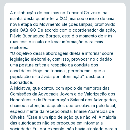
A distribuição de cartilhas no Terminal Cruzeiro, na
manhã desta quarta-feira (24), marcou o início de uma
nova etapa do Movimento Eleições Limpas, promovido
pela OAB-GO. De acordo com o coordenador da ação,
Flávio Buonaduce Borges, este é o momento de ir às
ruas com o intuito de levar informação para mais
eleitores.
“O objetivo dessa abordagem direta é informar sobre
legislação eleitoral e, com isso, provocar no cidadão
uma postura crítica a respeito da conduta dos
candidatos. Hoje, no terminal, percebemos que a
população está ávida por informação”, destacou
Buonaduce.
A iniciativa, que contou com apoio de membros das
Comissões da Advocacia Jovem e de Valorização dos
Honorários e da Remuneração Salarial dos Advogados,
chamou a atenção daqueles que circulavam pelo local,
especialmente da recepcionista, Erlaine Aparecida de
Oliveira. “Esse é um tipo de ação que não vê. A maioria
das autoridades não se preocupa em informar a
sociedade. Eu, por exemplo, não havia atentado para a