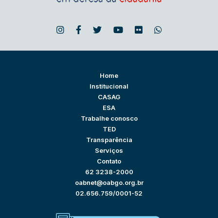
Home
Institucional
CASAG
ESA
Trabalhe conosco
TED
Transparência
Serviços
Contato
62 3238-2000
oabnet@oabgo.org.br
02.656.759/0001-52