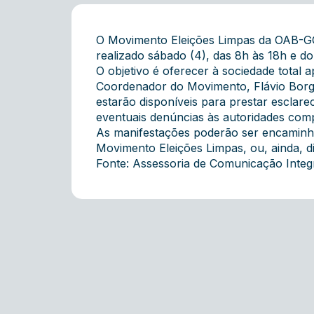
O Movimento Eleições Limpas da OAB-GO 
realizado sábado (4), das 8h às 18h e do
O objetivo é oferecer à sociedade total
Coordenador do Movimento, Flávio Borg
estarão disponíveis para prestar esclare
eventuais denúncias às autoridades compe
As manifestações poderão ser encaminha
Movimento Eleições Limpas, ou, ainda, d
Fonte: Assessoria de Comunicação Inte