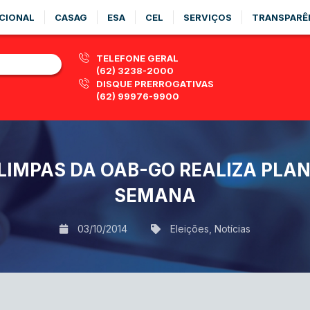
CIONAL
CASAG
ESA
CEL
SERVIÇOS
TRANSPARÊ
TELEFONE GERAL
(62) 3238-2000
DISQUE PRERROGATIVAS
(62) 99976-9900
LIMPAS DA OAB-GO REALIZA PLAN
SEMANA
03/10/2014
Eleições
,
Notícias