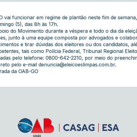
vai funcionar em regime de plantão neste fim de semana
mingo (5), das 8h às 17h.
 apoio do Movimento durante a véspera e todo o dia da elei
es, junto à uma equipe composta por advogados e colabo
cimentos e tirar dúvidas dos eleitores ou dos candidatos,
tentes, tais como Polícia Federal, Tribunal Regional Eleito
das pelo telefone: 0800-642-2210, por meio do preenchim
ireto pelo e-mail
denuncia@eleicoeslimpas.com.br
.
grada da OAB-GO