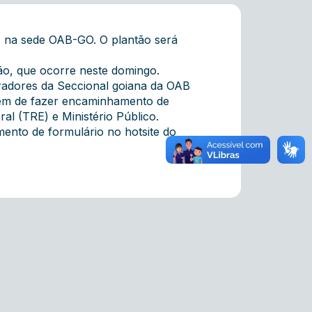
, na sede OAB-GO. O plantão será
ção, que ocorre neste domingo.
radores da Seccional goiana da OAB
 além de fazer encaminhamento de
ral (TRE) e Ministério Público.
ento de formulário no hotsite do