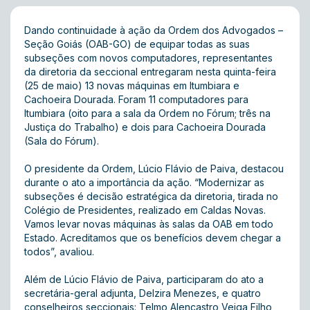
Dando continuidade à ação da Ordem dos Advogados –
Seção Goiás (OAB-GO) de equipar todas as suas
subseções com novos computadores, representantes
da diretoria da seccional entregaram nesta quinta-feira
(25 de maio) 13 novas máquinas em Itumbiara e
Cachoeira Dourada. Foram 11 computadores para
Itumbiara (oito para a sala da Ordem no Fórum; três na
Justiça do Trabalho) e dois para Cachoeira Dourada
(Sala do Fórum).
O presidente da Ordem, Lúcio Flávio de Paiva, destacou
durante o ato a importância da ação. “Modernizar as
subseções é decisão estratégica da diretoria, tirada no
Colégio de Presidentes, realizado em Caldas Novas.
Vamos levar novas máquinas às salas da OAB em todo
Estado. Acreditamos que os benefícios devem chegar a
todos”, avaliou.
Além de Lúcio Flávio de Paiva, participaram do ato a
secretária-geral adjunta, Delzira Menezes, e quatro
conselheiros seccionais: Telmo Alencastro Veiga Filho,