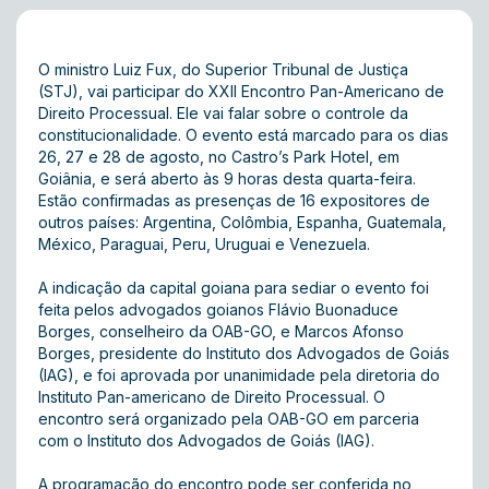
O ministro Luiz Fux, do Superior Tribunal de Justiça
(STJ), vai participar do XXII Encontro Pan-Americano de
Direito Processual. Ele vai falar sobre o controle da
constitucionalidade. O evento está marcado para os dias
26, 27 e 28 de agosto, no Castro’s Park Hotel, em
Goiânia, e será aberto às 9 horas desta quarta-feira.
Estão confirmadas as presenças de 16 expositores de
outros países: Argentina, Colômbia, Espanha, Guatemala,
México, Paraguai, Peru, Uruguai e Venezuela.
A indicação da capital goiana para sediar o evento foi
feita pelos advogados goianos Flávio Buonaduce
Borges, conselheiro da OAB-GO, e Marcos Afonso
Borges, presidente do Instituto dos Advogados de Goiás
(IAG), e foi aprovada por unanimidade pela diretoria do
Instituto Pan-americano de Direito Processual. O
encontro será organizado pela OAB-GO em parceria
com o Instituto dos Advogados de Goiás (IAG).
A programação do encontro pode ser conferida no