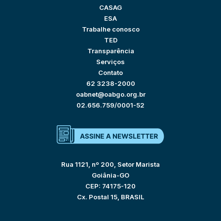
CASAG
ESA
Trabalhe conosco
TED
Transparência
Serviços
Contato
62 3238-2000
oabnet@oabgo.org.br
02.656.759/0001-52
Rua 1121, nº 200, Setor Marista
Goiânia-GO
CEP: 74175-120
Cx. Postal 15, BRASIL