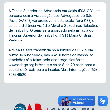
A Escola Superior de Advocacia em Goiás (ESA-GO), em
parceria com a Associação dos Advogados de São
Paulo (AASP), vai promover, nesta sexta-feira (18), o
curso a distância Assédio Moral e Sexual nas Relações
de Trabalho. O tema será abordado pela ministra do
Tribunal Superior do Trabalho (TST) Maria Cristina
Peduzzi.
A teleaula será transmitida no auditório da ESA e em
outras 16 subseções, das 9 às 11 horas da manhã. As
inscrições são feitas pelo endereço eletrônico
www.oabgo.org.br/esa
e o valor é de 20 reais para a
capital e 10 reais para o interior. Mais informações (62)
3235-6520.