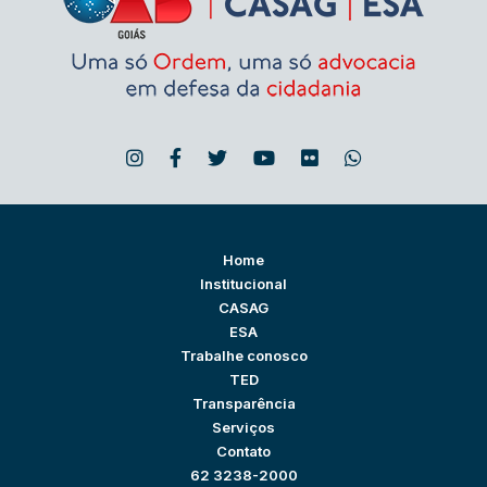
Home
Institucional
CASAG
ESA
Trabalhe conosco
TED
Transparência
Serviços
Contato
62 3238-2000