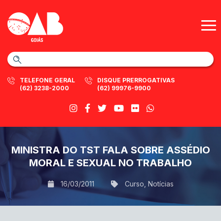
TELEFONE GERAL
DISQUE PRERROGATIVAS
(62) 3238-2000
(62) 99976-9900
MINISTRA DO TST FALA SOBRE ASSÉDIO
MORAL E SEXUAL NO TRABALHO
16/03/2011
Curso
,
Notícias