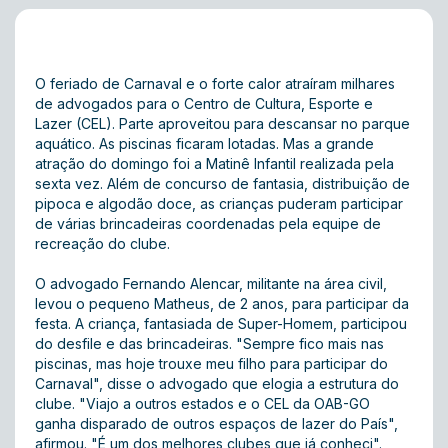
O feriado de Carnaval e o forte calor atraíram milhares
de advogados para o Centro de Cultura, Esporte e
Lazer (CEL). Parte aproveitou para descansar no parque
aquático. As piscinas ficaram lotadas. Mas a grande
atração do domingo foi a Matinê Infantil realizada pela
sexta vez. Além de concurso de fantasia, distribuição de
pipoca e algodão doce, as crianças puderam participar
de várias brincadeiras coordenadas pela equipe de
recreação do clube.
O advogado Fernando Alencar, militante na área civil,
levou o pequeno Matheus, de 2 anos, para participar da
festa. A criança, fantasiada de Super-Homem, participou
do desfile e das brincadeiras. "Sempre fico mais nas
piscinas, mas hoje trouxe meu filho para participar do
Carnaval", disse o advogado que elogia a estrutura do
clube. "Viajo a outros estados e o CEL da OAB-GO
ganha disparado de outros espaços de lazer do País",
afirmou. "É um dos melhores clubes que já conheci".