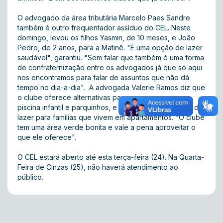
O advogado da área tributária Marcelo Paes Sandre
também é outro frequentador assíduo do CEL. Neste
domingo, levou os filhos Yasmin, de 10 meses, e João
Pedro, de 2 anos, para a Matinê. "É uma opção de lazer
saudável", garantiu. "Sem falar que também é uma forma
de confraternização entre os advogados já que só aqui
nos encontramos para falar de assuntos que não dá
tempo no dia-a-dia". A advogada Valerie Ramos diz que
o clube oferece alternativas para as crianças, como
piscina infantil e parquinhos, e que é uma boa opção de
lazer para famílias que vivem em apartamentos. "O clube
tem uma área verde bonita e vale a pena aproveitar o
que ele oferece".
O CEL estará aberto até esta terça-feira (24). Na Quarta-
Feira de Cinzas (25), não haverá atendimento ao
público.