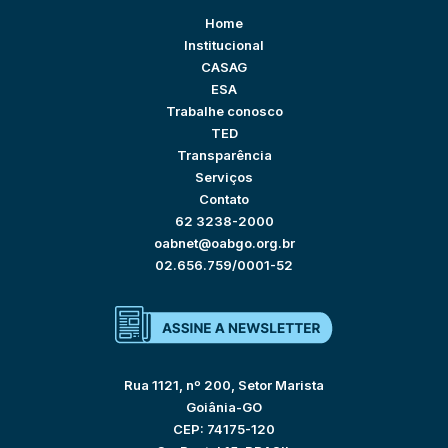
Home
Institucional
CASAG
ESA
Trabalhe conosco
TED
Transparência
Serviços
Contato
62 3238-2000
oabnet@oabgo.org.br
02.656.759/0001-52
Rua 1121, nº 200, Setor Marista
Goiânia-GO
CEP: 74175-120