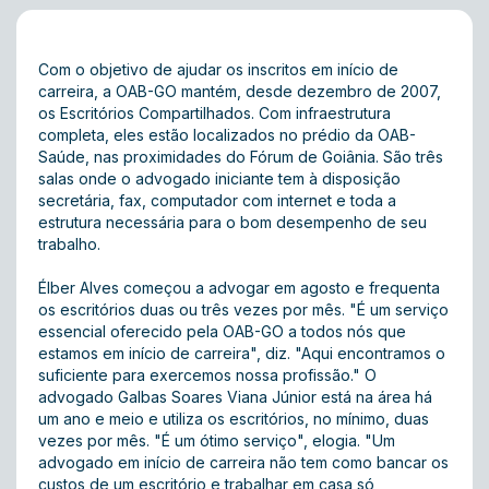
Com o objetivo de ajudar os inscritos em início de
carreira, a OAB-GO mantém, desde dezembro de 2007,
os Escritórios Compartilhados. Com infraestrutura
completa, eles estão localizados no prédio da OAB-
Saúde, nas proximidades do Fórum de Goiânia. São três
salas onde o advogado iniciante tem à disposição
secretária, fax, computador com internet e toda a
estrutura necessária para o bom desempenho de seu
trabalho.
Élber Alves começou a advogar em agosto e frequenta
os escritórios duas ou três vezes por mês. "É um serviço
essencial oferecido pela OAB-GO a todos nós que
estamos em início de carreira", diz. "Aqui encontramos o
suficiente para exercemos nossa profissão." O
advogado Galbas Soares Viana Júnior está na área há
um ano e meio e utiliza os escritórios, no mínimo, duas
vezes por mês. "É um ótimo serviço", elogia. "Um
advogado em início de carreira não tem como bancar os
custos de um escritório e trabalhar em casa só