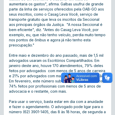
aumentaria os gastos", afirma. Galbas usufrui de grande
parte da linha de serviços oferecidos pela OAB-GO aos
seus inscritos, como o Casag Leva Você, serviço de
transporte gratuito que leva os inscritos da Seccional
aos principais órgãos da Justiça. "A nossa Seccional é
bem eficiente", diz. "Antes do Casag Leva Você, por
exemplo, eu, que não tenho veículo, perdia muito tempo
nos pontos de ônibus e agora já não tenho esta
preocupação."
Entre maio e dezembro do ano passado, mais de 1,5 mil
advogados usaram os Escritórios Compartilhados. Em
janeiro deste ano, houve 170 atendimentos, 79% deles
feitos por advogados com menos de 5 anos de carreira
e 21% por advogados com mais de 5 anos de profissão.
Em fevereiro, este número subiu para 181 atendimentos,
74% feitos por profissionais com menos de 5 anos de
advocacia e o restante, com mais.
Para usar o serviço, basta estar em dia com a anuidade
e fazer o agendamento. O advogado pode ligar para o
número (62) 3901-1405, das 8 às 18 horas, de segunda a