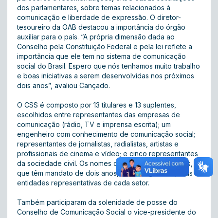
dos parlamentares, sobre temas relacionados à
comunicação e liberdade de expressão. O diretor-
tesoureiro da OAB destacou a importância do órgão
auxiliar para o país. “A própria dimensão dada ao
Conselho pela Constituição Federal e pela lei reflete a
importância que ele tem no sistema de comunicação
social do Brasil. Espero que nós tenhamos muito trabalho
e boas iniciativas a serem desenvolvidas nos próximos
dois anos”, avaliou Cançado.
O CSS é composto por 13 titulares e 13 suplentes,
escolhidos entre representantes das empresas de
comunicação (rádio, TV e imprensa escrita); um
engenheiro com conhecimento de comunicação social;
representantes de jornalistas, radialistas, artistas e
profissionais de cinema e vídeo; e cinco representantes
da sociedade civil. Os nomes dos novos conselheiros,
que têm mandato de dois anos, foram sugeridos pelas
entidades representativas de cada setor.
Também participaram da solenidade de posse do
Conselho de Comunicação Social o vice-presidente do