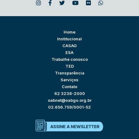
Home
Institucional
CASAG
ESA
Trabalhe conosco
TED
Transparência
Serviços
Contato
62 3238-2000
oabnet@oabgo.org.br
02.656.759/0001-52