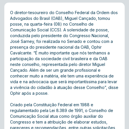
O diretor-tesoureiro do Conselho Federal da Ordem dos
Advogados do Brasil (OAB), Miguel Cançado, tomou
posse, na quarta-feira (08) no Conselho de
Comunicação Social (CCS). A solenidade de posse,
conduzida pelo presidente do Congresso Nacional,
José Sarney, foi realizada no Senado e contou com a
presença do presidente nacional da OAB, Ophir
Cavalcante. “É muito importante que nós tenhamos a
participação da sociedade civil brasileira e da OAB
neste conselho, representada pelo diretor Miguel
Cançado. Além de ser um grande profissional e
conhecer muito a matéria, ele tem uma experiência de
vida e na advocacia que será importantíssima para levar
a vivência do cidadão à atuação desse Conselho”, disse
Ophir após a posse.
Criado pela Constituição Federal em 1988 e
regulamentado pela Lei 8.389 de 1991, o Conselho de
Comunicação Social atua como órgão auxiliar do
Congresso e tem a atribuição de elaborar estudos,
pareceres e recomendações, entre outras solicitações