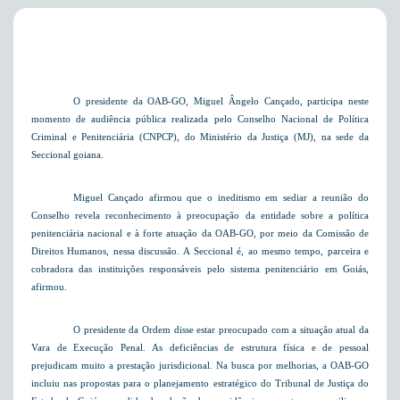
O presidente da OAB-GO, Miguel Ângelo Cançado, participa neste
momento de audiência pública realizada pelo Conselho Nacional de Política
Criminal e Penitenciária (CNPCP), do Ministério da Justiça (MJ), na sede da
Seccional goiana.
Miguel Cançado afirmou que o ineditismo em sediar a reunião do
Conselho revela reconhecimento à preocupação da entidade sobre a política
penitenciária nacional e à forte atuação da OAB-GO, por meio da Comissão de
Direitos Humanos, nessa discussão. A Seccional é, ao mesmo tempo, parceira e
cobradora das instituições responsáveis pelo sistema penitenciário em Goiás,
afirmou.
O presidente da Ordem disse estar preocupado com a situação atual da
Vara de Execução Penal. As deficiências de estrutura física e de pessoal
prejudicam muito a prestação jurisdicional. Na busca por melhorias, a OAB-GO
incluiu nas propostas para o planejamento estratégico do Tribunal de Justiça do