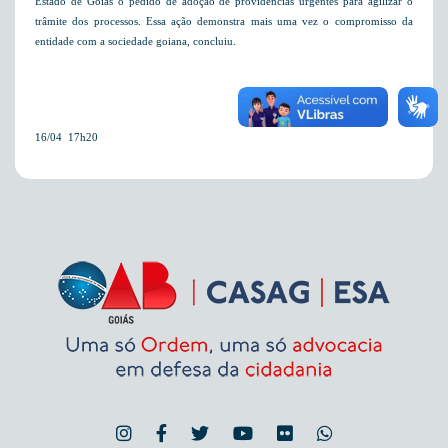
Estado de Goiás o pedido de adoção de providências urgentes para agilizar o
trâmite dos processos. Essa ação demonstra mais uma vez o compromisso da
entidade com a sociedade goiana, concluiu.
16/04  17h20