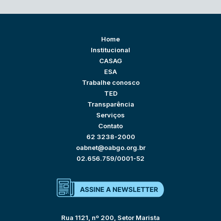
Home
Institucional
CASAG
ESA
Trabalhe conosco
TED
Transparência
Serviços
Contato
62 3238-2000
oabnet@oabgo.org.br
02.656.759/0001-52
Rua 1121, nº 200, Setor Marista