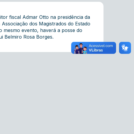
tor fiscal Admar Otto na presidência da
da Associação dos Magistrados do Estado
 No mesmo evento, haverá a posse do
tui Belmiro Rosa Borges.