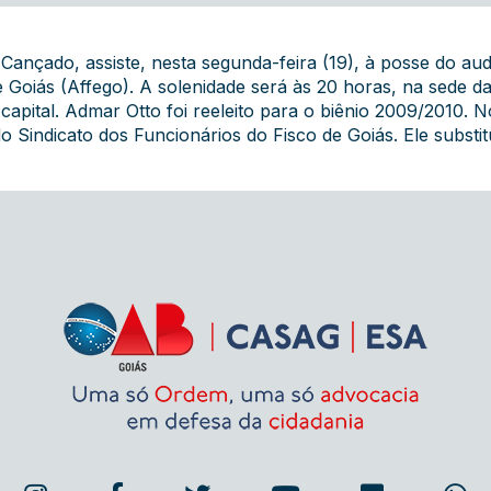
ançado, assiste, nesta segunda-feira (19), à posse do audi
 Goiás (Affego). A solenidade será às 20 horas, na sede 
capital. Admar Otto foi reeleito para o biênio 2009/2010.
o Sindicato dos Funcionários do Fisco de Goiás. Ele substi