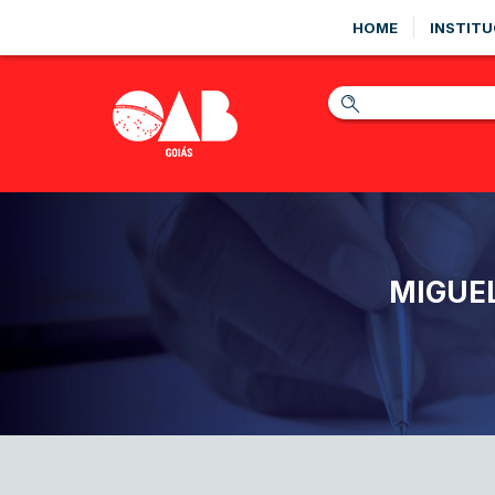
HOME
INSTITU
MIGUEL