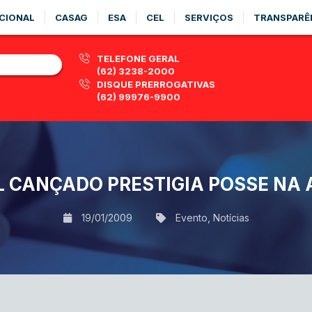
CIONAL
CASAG
ESA
CEL
SERVIÇOS
TRANSPARÊ
TELEFONE GERAL
(62) 3238-2000
DISQUE PRERROGATIVAS
(62) 99976-9900
 CANÇADO PRESTIGIA POSSE NA
19/01/2009
Evento
,
Notícias