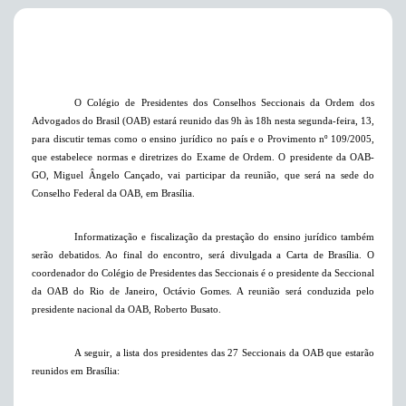
O Colégio de Presidentes dos Conselhos Seccionais da Ordem dos
Advogados do Brasil (OAB) estará reunido das 9h às 18h nesta segunda-feira, 13,
para discutir temas como o ensino jurídico no país e o Provimento nº 109/2005,
que estabelece normas e diretrizes do Exame de Ordem. O presidente da OAB-
GO, Miguel Ângelo Cançado, vai participar da reunião, que será na sede do
Conselho Federal da OAB,
em Brasília.
Informatização
e fiscalização da prestação do ensino jurídico também
serão debatidos. Ao final do encontro, será divulgada a Carta de Brasília. O
coordenador do Colégio de Presidentes das Seccionais é o presidente da Seccional
da OAB do Rio de Janeiro, Octávio Gomes. A reunião será conduzida pelo
presidente nacional da OAB, Roberto Busato.
A seguir, a lista dos presidentes das 27 Seccionais da OAB que estarão
reunidos em Brasília: