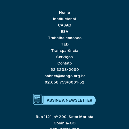
Home
Institucional
CASAG
ESA
Trabalhe conosco
TED
Transparência
Serviços
Contato
62 3238-2000
oabnet@oabgo.org.br
02.656.759/0001-52
Rua 1121, nº 200, Setor Marista
Goiânia-GO