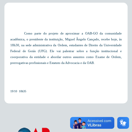
Como parte do projeto de aproximar a OAB-GO da comunidade
acadêmica, o presidente da instituição, Miguel Ângelo Cançado, recebe hoje, às
18h30, na sede administrativa da Ordem, estudantes de Direito da Universidade
Federal de Goiás (UFG). Ele vai palestrar sobre a função institucional e
coorporativa da entidade e abordar outros assuntos como Exame de Ordem,
prerrogativas profissionais e Estatuto da Advocacia e da OAB.
19/10  10h35