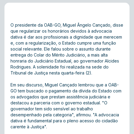
O presidente da OAB-GO, Miguel Ângelo Cançado, disse
que regularizar os honorários devidos à advocacia
dativa é dar aos profissionais a dignidade que merecem
e, com a regularização, o Estado cumpre uma função
social relevante. Ele falou sobre o assunto durante
entrega do Colar do Mérito Judiciário, a mais alta
honraria do Judiciário Estadual, ao governador Alcides
Rodrigues. A solenidade foi realizada na sede do
Tribunal de Justiça nesta quarta-feira (2).
Em seu discurso, Miguel Cançado lembrou que a OAB-
GO tem buscado o pagamento da dívida do Estado com
os advogados que prestam assistência judiciária e
destacou a parceria com o governo estadual. "O
governador tem sido sensível ao trabalho
desempenhado pela categoria", afirmou. "A advocacia
dativa é fundamental para o pleno acesso do cidadão
carente à Justiça".