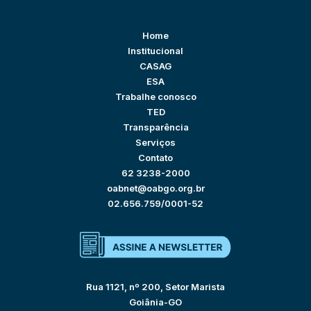
Home
Institucional
CASAG
ESA
Trabalhe conosco
TED
Transparência
Serviços
Contato
62 3238-2000
oabnet@oabgo.org.br
02.656.759/0001-52
Rua 1121, nº 200, Setor Marista
Goiânia-GO