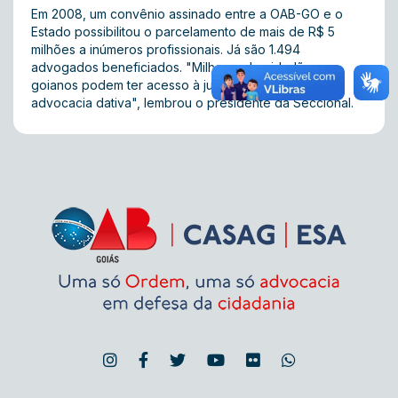
Em 2008, um convênio assinado entre a OAB-GO e o
Estado possibilitou o parcelamento de mais de R$ 5
milhões a inúmeros profissionais. Já são 1.494
advogados beneficiados. "Milhares de cidadãos
goianos podem ter acesso à jurisdição por meio da
advocacia dativa", lembrou o presidente da Seccional.