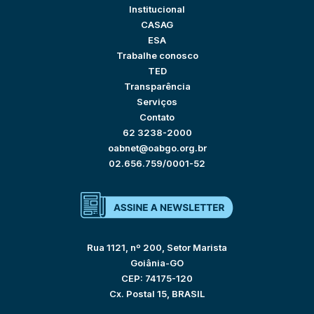
Institucional
CASAG
ESA
Trabalhe conosco
TED
Transparência
Serviços
Contato
62 3238-2000
oabnet@oabgo.org.br
02.656.759/0001-52
Rua 1121, nº 200, Setor Marista
Goiânia-GO
CEP: 74175-120
Cx. Postal 15, BRASIL