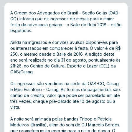
A Ordem dos Advogados do Brasil – Seção Goiás (OAB-
GO) informa que os ingressos de mesas para a maior
festa da advocacia goiana – o Baile do Rubi 2018 – estão
esgotados.
Ainda há ingressos e convites avulsos disponíveis para
os interessados em comparecer à festa. O valor é de R$
250, o mesmo desde o Baile de 2016. A edição deste
ano será realizada no dia 31 de agosto, pontualmente às
21h26, no Centro de Cultura, Esporte e Lazer (CEL) da
OAB/Casag.
Os ingressos são vendidos na sede da OAB-GO, Casag
e Meu Escritório – Casag. As formas de pagamentos são:
cartão de crédito, valor que pode ser parcelado em até
três vezes; cheque pré-datado até 10 de agosto ou à
vista.
A noite será animada pelas bandas Tripop e Patrícia
Medeiros (Brasília), além do som do DJ Marcelo Borges,
que prometem muita energia para a pista de dança. O