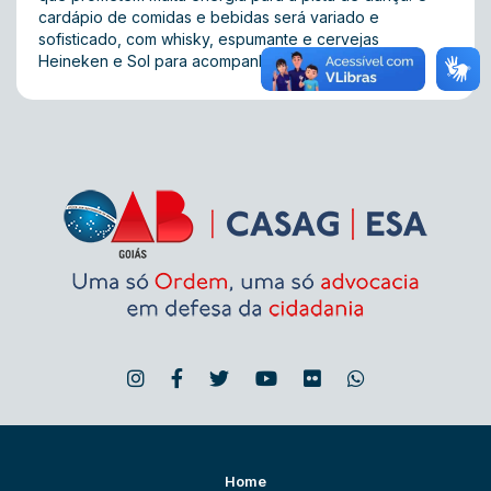
cardápio de comidas e bebidas será variado e
sofisticado, com whisky, espumante e cervejas
Heineken e Sol para acompanhar o jantar.
Home