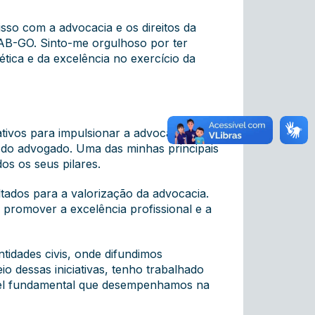
sso com a advocacia e os direitos da
OAB-GO. Sinto-me orgulhoso por ter
tica e da excelência no exercício da
tivos para impulsionar a advocacia,
o do advogado. Uma das minhas principais
dos os seus pilares.
ados para a valorização da advocacia.
 promover a excelência profissional e a
idades civis, onde difundimos
o dessas iniciativas, tenho trabalhado
apel fundamental que desempenhamos na