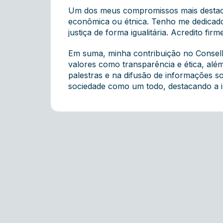
Um dos meus compromissos mais destacad
econômica ou étnica. Tenho me dedicado
justiça de forma igualitária. Acredito f
Em suma, minha contribuição no Consel
valores como transparência e ética, além
palestras e na difusão de informações so
sociedade como um todo, destacando a 