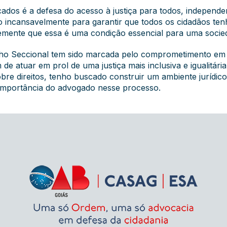
os é a defesa do acesso à justiça para todos, independen
 incansavelmente para garantir que todos os cidadãos te
irmemente que essa é uma condição essencial para uma socied
ho Seccional tem sido marcada pelo comprometimento em 
 de atuar em prol de uma justiça mais inclusiva e igualitári
bre direitos, tenho buscado construir um ambiente jurídico 
importância do advogado nesse processo.