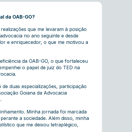
onal da OAB-GO?
es realizações que me levaram à posição
 advocacia no ano seguinte e desde
dor e enriquecedor, o que me motivou a
Deficiência da OAB-GO, o que fortaleceu
sempenhei o papel de juiz do TED na
vocacia.
de duas especializações, participação
ociação Goiana da Advocacia
.
drinhamento. Minha jornada foi marcada
 perante a sociedade. Além disso, minha
lístico que me deixou tetraplégico,