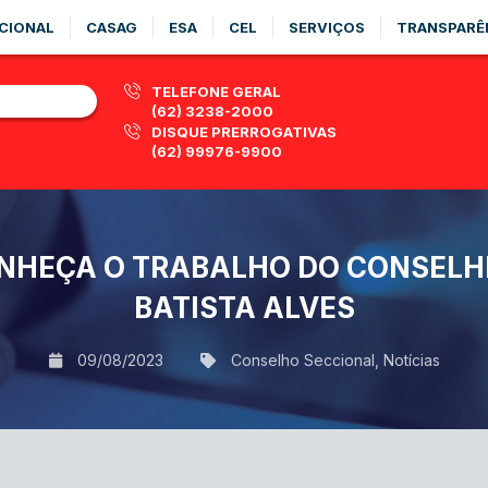
CIONAL
CASAG
ESA
CEL
SERVIÇOS
TRANSPARÊ
TELEFONE GERAL
(62) 3238-2000
DISQUE PRERROGATIVAS
(62) 99976-9900
NHEÇA O TRABALHO DO CONSELH
BATISTA ALVES
09/08/2023
Conselho Seccional
,
Notícias