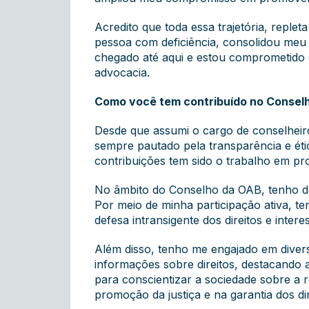
Acredito que toda essa trajetória, repl
pessoa com deficiência, consolidou meu
chegado até aqui e estou comprometido e
advocacia.
Como você tem contribuído no Conselh
Desde que assumi o cargo de conselheiro
sempre pautado pela transparência e éti
contribuições tem sido o trabalho em prol
No âmbito do Conselho da OAB, tenho de
Por meio de minha participação ativa, te
defesa intransigente dos direitos e intere
Além disso, tenho me engajado em diver
informações sobre direitos, destacando a
para conscientizar a sociedade sobre a
promoção da justiça e na garantia dos dire