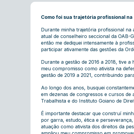
Como foi sua trajetória profissional 
Durante minha trajetória profissional na
atual de conselheiro seccional da OAB-
então me dediquei intensamente à profis
participar ativamente das gestões da Or
Durante a gestão de 2016 a 2018, tive a
meu compromisso como ativista na defesa
gestão de 2019 a 2021, contribuindo para
Ao longo dos anos, busquei constanteme
em dezenas de congressos e cursos de
Trabalhista e do Instituto Goiano de Dire
É importante destacar que construí minh
por garra, estudo, ética e perseverança
atuação como ativista dos direitos da pe
ampliou meu compromisso em promover a