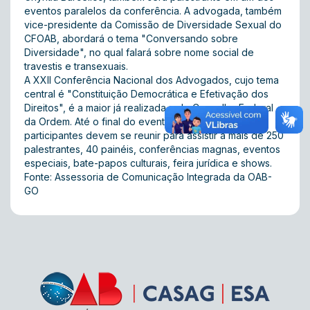
eventos paralelos da conferência. A advogada, também
vice-presidente da Comissão de Diversidade Sexual do
CFOAB, abordará o tema "Conversando sobre
Diversidade", no qual falará sobre nome social de
travestis e transexuais.
A XXII Conferência Nacional dos Advogados, cujo tema
central é "Constituição Democrática e Efetivação dos
Direitos", é a maior já realizada pelo Conselho Federal
da Ordem. Até o final do evento, cerca de 15 mil
participantes devem se reunir para assistir a mais de 250
palestrantes, 40 painéis, conferências magnas, eventos
especiais, bate-papos culturais, feira jurídica e shows.
Fonte: Assessoria de Comunicação Integrada da OAB-
GO