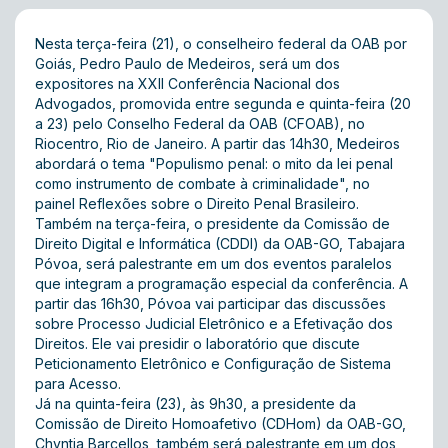
Nesta terça-feira (21), o conselheiro federal da OAB por
Goiás, Pedro Paulo de Medeiros, será um dos
expositores na
XXII Conferência Nacional dos
Advogados
, promovida entre segunda e quinta-feira (20
a 23) pelo Conselho Federal da OAB (CFOAB), no
Riocentro, Rio de Janeiro. A partir das 14h30, Medeiros
abordará o tema "Populismo penal: o mito da lei penal
como instrumento de combate à criminalidade", no
painel Reflexões sobre o Direito Penal Brasileiro.
Também na terça-feira, o presidente da Comissão de
Direito Digital e Informática (CDDI) da OAB-GO, Tabajara
Póvoa, será palestrante em um dos eventos paralelos
que integram a programação especial da conferência. A
partir das 16h30, Póvoa vai participar das discussões
sobre Processo Judicial Eletrônico e a Efetivação dos
Direitos. Ele vai presidir o laboratório que discute
Peticionamento Eletrônico e Configuração de Sistema
para Acesso.
Já na quinta-feira (23), às 9h30, a presidente da
Comissão de Direito Homoafetivo (CDHom) da OAB-GO,
Chyntia Barcellos, também será palestrante em um dos