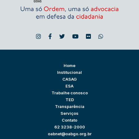
Home
Institucional
CASAG
ESA
Trabalhe conosco
TED
Transparência
Serviços
Contato
62 3238-2000
oabnet@oabgo.org.br