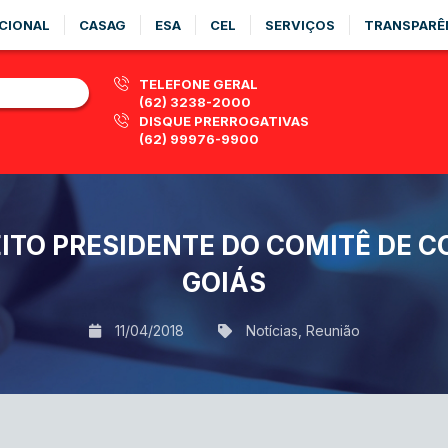
CIONAL
CASAG
ESA
CEL
SERVIÇOS
TRANSPARÊ
TELEFONE GERAL
(62) 3238-2000
DISQUE PRERROGATIVAS
(62) 99976-9900
ITO PRESIDENTE DO COMITÊ DE 
GOIÁS
11/04/2018
Notícias
,
Reunião