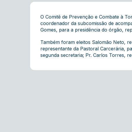
O Comitê de Prevenção e Combate à Tor
coordenador da subcomissão de acompan
Gomes, para a presidência do órgão, re
Também foram eleitos Salomão Neto, repr
representante da Pastoral Carcerária, pa
segunda secretaria; Pr. Carlos Torres, r