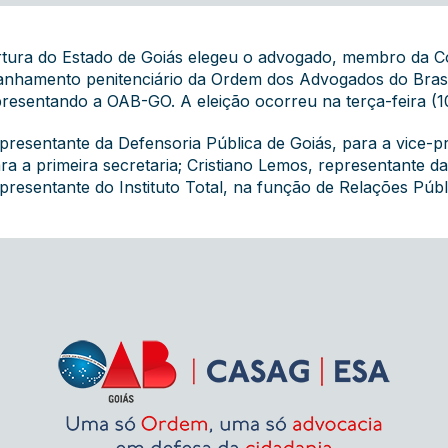
tura do Estado de Goiás elegeu o advogado, membro da C
hamento penitenciário da Ordem dos Advogados do Brasil
presentando a OAB-GO. A eleição ocorreu na terça-feira (
esentante da Defensoria Pública de Goiás, para a vice-pr
ra a primeira secretaria; Cristiano Lemos, representante d
epresentante do Instituto Total, na função de Relações Públ