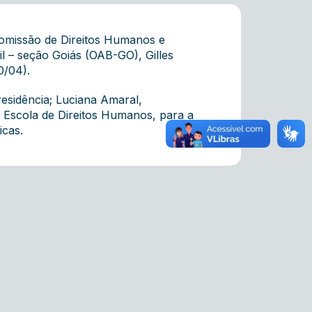
omissão de Direitos Humanos e
 – seção Goiás (OAB-GO), Gilles
10/04).
esidência; Luciana Amaral,
a Escola de Direitos Humanos, para a
icas.