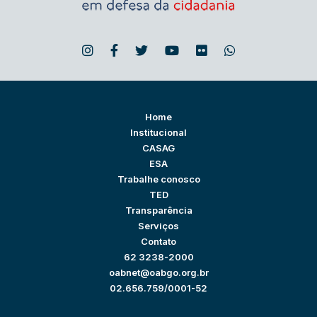
Home
Institucional
CASAG
ESA
Trabalhe conosco
TED
Transparência
Serviços
Contato
62 3238-2000
oabnet@oabgo.org.br
02.656.759/0001-52