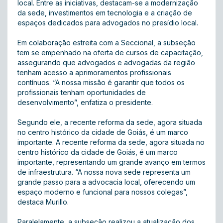
local. Entre as iniciativas, destacam-se a modernização
da sede, investimentos em tecnologia e a criação de
espaços dedicados para advogados no presídio local.
Em colaboração estreita com a Seccional, a subseção
tem se empenhado na oferta de cursos de capacitação,
assegurando que advogados e advogadas da região
tenham acesso a aprimoramentos profissionais
contínuos. “A nossa missão é garantir que todos os
profissionais tenham oportunidades de
desenvolvimento”, enfatiza o presidente.
Segundo ele, a recente reforma da sede, agora situada
no centro histórico da cidade de Goiás, é um marco
importante. A recente reforma da sede, agora situada no
centro histórico da cidade de Goiás, é um marco
importante, representando um grande avanço em termos
de infraestrutura. “A nossa nova sede representa um
grande passo para a advocacia local, oferecendo um
espaço moderno e funcional para nossos colegas”,
destaca Murillo.
Paralelamente, a subseção realizou a atualização dos