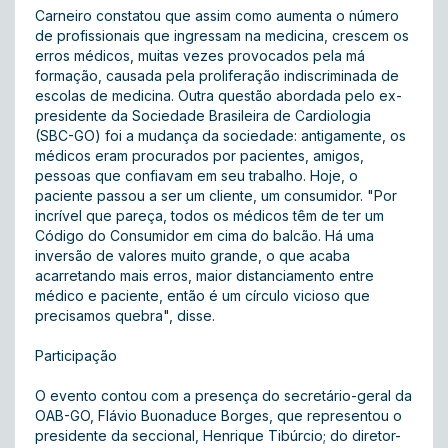
Carneiro constatou que assim como aumenta o número
de profissionais que ingressam na medicina, crescem os
erros médicos, muitas vezes provocados pela má
formação, causada pela proliferação indiscriminada de
escolas de medicina. Outra questão abordada pelo ex-
presidente da Sociedade Brasileira de Cardiologia
(SBC-GO) foi a mudança da sociedade: antigamente, os
médicos eram procurados por pacientes, amigos,
pessoas que confiavam em seu trabalho. Hoje, o
paciente passou a ser um cliente, um consumidor. "Por
incrível que pareça, todos os médicos têm de ter um
Código do Consumidor em cima do balcão. Há uma
inversão de valores muito grande, o que acaba
acarretando mais erros, maior distanciamento entre
médico e paciente, então é um círculo vicioso que
precisamos quebra", disse.
Participação
O evento contou com a presença do secretário-geral da
OAB-GO, Flávio Buonaduce Borges, que representou o
presidente da seccional, Henrique Tibúrcio; do diretor-