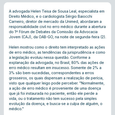
A advogada Helen Teisa de Sousa Leal, especialista em
Direito Médico, e o cardiologista Sérgio Baiocchi
Carneiro, diretor de mercado da Unimed, abordaram a
responsabilidade civil no erro médico durante a abertura
do 1º Fórum de Debates da Comissão da Advocacia
Jovem (CAJ), da OAB-GO, na noite de segunda-feira (2).
Helen mostrou como o direito tem interpretado as ações
de erro médico, as tendências da jurisprudência e como
a legislação evoluiu nessa questão. Conforme a
explanação da advogada, no Brasil, 80% das ações de
erro médico resultam em insucesso. Somente de 2% a
3% são bem-sucedidas, correspondentes a erros
grosseiros, os quais dispensam a realização de perícia,
visto que qualquer leigo pode perceber. "Normalmente,
a ação de erro médico é proveniente de uma doença
que já foi instaurada no paciente, então ele perde a
vida, ou o tratamento não tem sucesso pela simples
evolução da doença, e busca-se a culpa de alguém, o
médico."