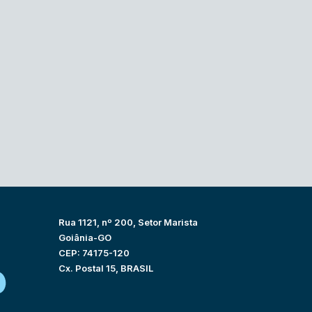
Rua 1121, nº 200, Setor Marista
Goiânia-GO
CEP: 74175-120
Cx. Postal 15, BRASIL