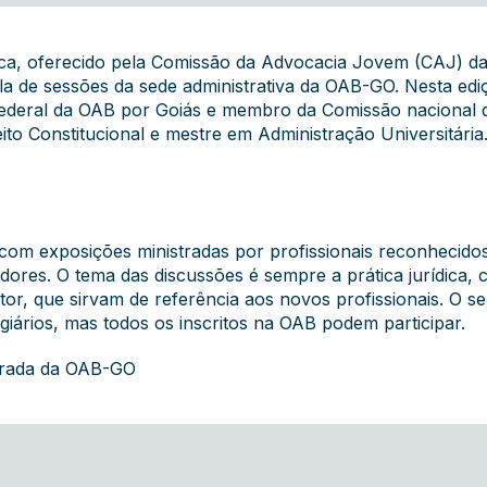
ica, oferecido pela Comissão da Advocacia Jovem (CAJ) da 
sala de sessões da sede administrativa da OAB-GO. Nesta ed
ederal da OAB por Goiás e membro da Comissão nacional d
reito Constitucional e mestre em Administração Universitári
com exposições ministradas por profissionais reconhecido
dores. O tema das discussões é sempre a prática jurídica, 
itor, que sirvam de referência aos novos profissionais. O 
giários, mas todos os inscritos na OAB podem participar.
grada da OAB-GO