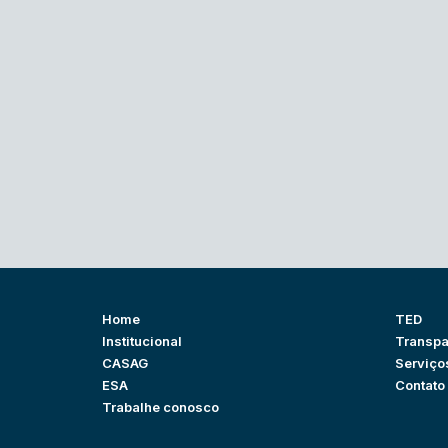
Home
TED
Institucional
Transpa
CASAG
Serviço
ESA
Contato
Trabalhe conosco