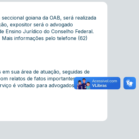
seccional goiana da OAB, será realizada
ição, expositor será o advogado
e Ensino Jurídico do Conselho Federal.
a. Mais informações pelo telefone (62)
s em sua área de atuação, seguidas de
com relatos de fatos importantes
serviço é voltado para advogados com