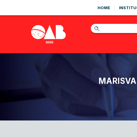
HOME
INSTITU
MARISVA