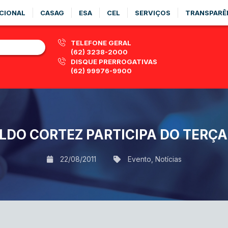
CIONAL
CASAG
ESA
CEL
SERVIÇOS
TRANSPARÊ
TELEFONE GERAL
(62) 3238-2000
DISQUE PRERROGATIVAS
(62) 99976-9900
LDO CORTEZ PARTICIPA DO TERÇA
22/08/2011
Evento
,
Notícias