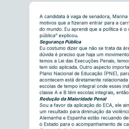
A candidata à vaga de senadora, Marina 
motivos que a fizeram entrar para a car
do mundo. Eu aprendi que a política é o
pública” explicou.
Segurança Pública
Eu costumo dizer que não se trata da ár
dúvida é preciso que haja um movimento 
temos a Lei das Execuções Penais, temo
tem sido aplicada. Outro aspecto import
Plano Nacional de Educação (PNE), para 
acontecem está diretamente relacionada 
escolas de tempo integral onde esses in
classe A e B têm escolas integrais, ent
Redução da Maioridade Penal
Sou a favor da aplicação do ECA, ele ai
um resultado para diminuição da violênc
Alemanha e Espanha estão recuando dess
o Estado para o acompanhamento de cad