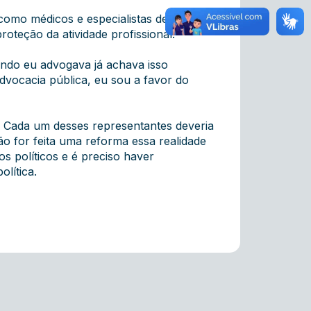
omo médicos e especialistas de outros
teção da atividade profissional.
ando eu advogava já achava isso
advocacia pública, eu sou a favor do
s. Cada um desses representantes deveria
o for feita uma reforma essa realidade
s políticos e é preciso haver
olítica.