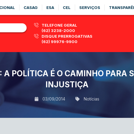
CIONAL
CASAG
ESA
CEL
SERVIÇOS
TRANSPARÊ
TELEFONE GERAL
(62) 3238-2000
DISQUE PRERROGATIVAS
(62) 99976-9900
 A POLÍTICA É O CAMINHO PARA
INJUSTIÇA
03/09/2014
Notícias