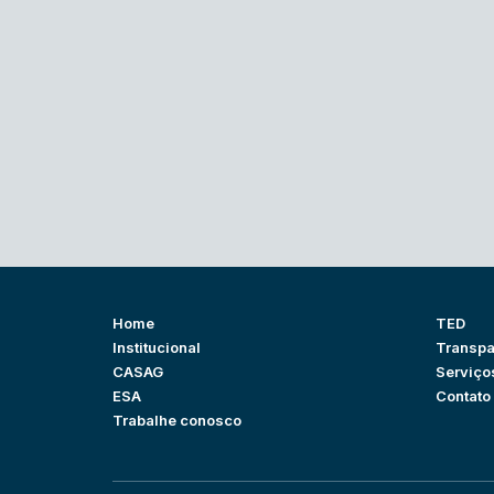
Home
TED
Institucional
Transpa
CASAG
Serviço
ESA
Contato
Trabalhe conosco