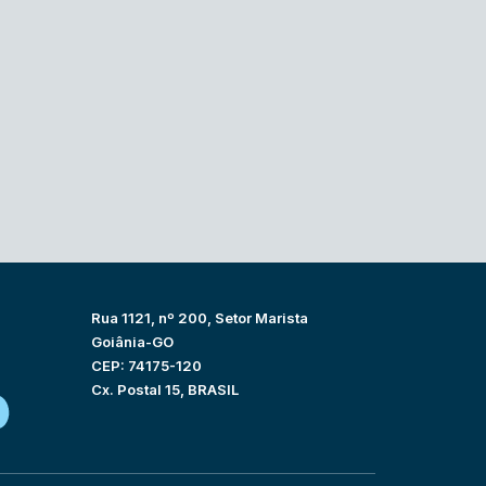
Rua 1121, nº 200, Setor Marista
Goiânia-GO
CEP: 74175-120
Cx. Postal 15, BRASIL