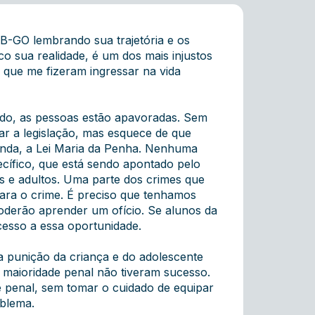
AB-GO lembrando sua trajetória e os
o sua realidade, é um dos mais injustos
 que me fizeram ingressar na vida
medo, as pessoas estão apavoradas. Sem
ar a legislação, mas esquece de que
ainda, a Lei Maria da Penha. Nenhuma
ecífico, que está sendo apontado pelo
s e adultos. Uma parte dos crimes que
para o crime. É preciso que tenhamos
poderão aprender um ofício. Se alunos da
cesso a essa oportunidade.
a punição da criança e do adolescente
 maioridade penal não tiveram sucesso.
 penal, sem tomar o cuidado de equipar
blema.