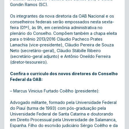
Gondin Ramos (SC).
Os integrantes da nova diretoria da OAB Nacional e os
conselheiros federais serão empossados nesta sexta-
feira (01º), às 9h, em cerimônia administrativa no
plenário do Conselho. Compõem também a chapa eleita
para o triênio 2013/2016 Cláudio Pacheco Prates
Lamachia (vice-presidente), Cláudio Pereira de Souza
Neto (secretário-geral), Cláudio Stábille Ribeiro
(secretário-geral adjunto) e Antônio Oneildo Ferreira
(diretor-tesoureiro).
Confira o currículo dos novos diretores do Conselho
Federal da OAB:
– Marcus Vinicius Furtado Coêlho (presidente):
Advogado militante, formado pela Universidade Federal
do Piauí (turma de 1993) com pós-graduação pela
Universidade Federal de Santa Catarina e doutorando
em Direito Processual pela Universidade de Salamanca,
Espanha. Filho do escrivão judiciário Sérgio Coêlho e da