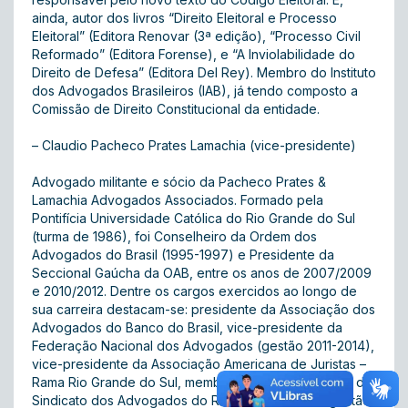
ainda, autor dos livros “Direito Eleitoral e Processo
Eleitoral” (Editora Renovar (3ª edição), “Processo Civil
Reformado” (Editora Forense), e “A Inviolabilidade do
Direito de Defesa” (Editora Del Rey). Membro do Instituto
dos Advogados Brasileiros (IAB), já tendo composto a
Comissão de Direito Constitucional da entidade.
– Claudio Pacheco Prates Lamachia (vice-presidente)
Advogado militante e sócio da Pacheco Prates &
Lamachia Advogados Associados. Formado pela
Pontifícia Universidade Católica do Rio Grande do Sul
(turma de 1986), foi Conselheiro da Ordem dos
Advogados do Brasil (1995-1997) e Presidente da
Seccional Gaúcha da OAB, entre os anos de 2007/2009
e 2010/2012. Dentre os cargos exercidos ao longo de
sua carreira destacam-se: presidente da Associação dos
Advogados do Banco do Brasil, vice-presidente da
Federação Nacional dos Advogados (gestão 2011-2014),
vice-presidente da Associação Americana de Juristas –
Rama Rio Grande do Sul, membro do Conselho Fiscal do
Sindicato dos Advogados do Rio Grande do Sul (gestão