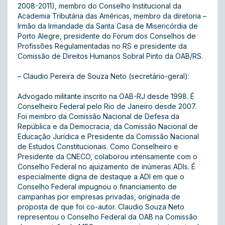
2008-2011), membro do Conselho Institucional da
Academia Tributária das Américas, membro da diretoria –
Irmão da Irmandade da Santa Casa de Misericórdia de
Porto Alegre, presidente do Forum dos Conselhos de
Profissões Regulamentadas no RS e presidente da
Comissão de Direitos Humanos Sobral Pinto da OAB/RS.
– Claudio Pereira de Souza Neto (secretário-geral):
Advogado militante inscrito na OAB-RJ desde 1998. É
Conselheiro Federal pelo Rio de Janeiro desde 2007.
Foi membro da Comissão Nacional de Defesa da
República e da Democracia, da Comissão Nacional de
Educação Jurídica e Presidente da Comissão Nacional
de Estudos Constitucionais. Como Conselheiro e
Presidente da CNECO, colaborou intensamente com o
Conselho Federal no ajuizamento de inúmeras ADIs. É
especialmente digna de destaque a ADI em que o
Conselho Federal impugnou o financiamento de
campanhas por empresas privadas, originada de
proposta de que foi co-autor. Claudio Souza Neto
representou o Conselho Federal da OAB na Comissão