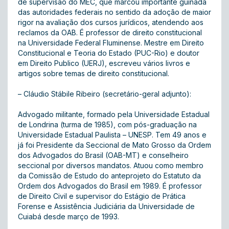
de supervisão do MEC, que marcou importante guinada
das autoridades federais no sentido da adoção de maior
rigor na avaliação dos cursos jurídicos, atendendo aos
reclamos da OAB. É professor de direito constitucional
na Universidade Federal Fluminense. Mestre em Direito
Constitucional e Teoria do Estado (PUC-Rio) e doutor
em Direito Publico (UERJ), escreveu vários livros e
artigos sobre temas de direito constitucional.
– Cláudio Stábile Ribeiro (secretário-geral adjunto):
Advogado militante, formado pela Universidade Estadual
de Londrina (turma de 1985), com pós-graduação na
Universidade Estadual Paulista – UNESP. Tem 49 anos e
já foi Presidente da Seccional de Mato Grosso da Ordem
dos Advogados do Brasil (OAB-MT) e conselheiro
seccional por diversos mandatos. Atuou como membro
da Comissão de Estudo do anteprojeto do Estatuto da
Ordem dos Advogados do Brasil em 1989. É professor
de Direito Civil e supervisor do Estágio de Prática
Forense e Assistência Judiciária da Universidade de
Cuiabá desde março de 1993.