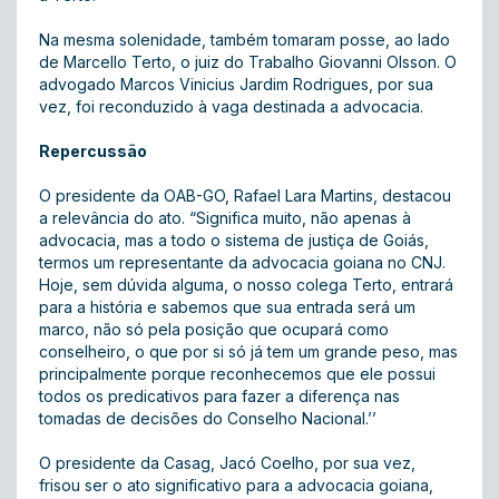
Na mesma solenidade, também tomaram posse, ao lado
de Marcello Terto, o juiz do Trabalho Giovanni Olsson. O
advogado Marcos Vinicius Jardim Rodrigues, por sua
vez, foi reconduzido à vaga destinada a advocacia.
Repercussão
O presidente da OAB-GO, Rafael Lara Martins, destacou
a relevância do ato. “Significa muito, não apenas à
advocacia, mas a todo o sistema de justiça de Goiás,
termos um representante da advocacia goiana no CNJ.
Hoje, sem dúvida alguma, o nosso colega Terto, entrará
para a história e sabemos que sua entrada será um
marco, não só pela posição que ocupará como
conselheiro, o que por si só já tem um grande peso, mas
principalmente porque reconhecemos que ele possui
todos os predicativos para fazer a diferença nas
tomadas de decisões do Conselho Nacional.’’
O presidente da Casag, Jacó Coelho, por sua vez,
frisou ser o ato significativo para a advocacia goiana,