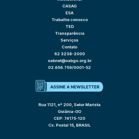
CASAG
ESA
Trabalhe conosco
TED
Transparência
Serviços
Contato
62 3238-2000
oabnet@oabgo.org.br
02.656.759/0001-52
Rua 1121, nº 200, Setor Marista
Goiânia-GO
CEP: 74175-120
Cx. Postal 15, BRASIL