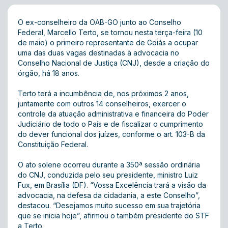
O ex-conselheiro da OAB-GO junto ao Conselho
Federal, Marcello Terto, se tornou nesta terça-feira (10
de maio) o primeiro representante de Goiás a ocupar
uma das duas vagas destinadas à advocacia no
Conselho Nacional de Justiça (CNJ), desde a criação do
órgão, há 18 anos.
Terto terá a incumbência de, nos próximos 2 anos,
juntamente com outros 14 conselheiros, exercer o
controle da atuação administrativa e financeira do Poder
Judiciário de todo o País e de fiscalizar o cumprimento
do dever funcional dos juízes, conforme o art. 103-B da
Constituição Federal.
O ato solene ocorreu durante a 350ª sessão ordinária
do CNJ, conduzida pelo seu presidente, ministro Luiz
Fux, em Brasília (DF). “Vossa Excelência trará a visão da
advocacia, na defesa da cidadania, a este Conselho”,
destacou. “Desejamos muito sucesso em sua trajetória
que se inicia hoje”, afirmou o também presidente do STF
a Terto.