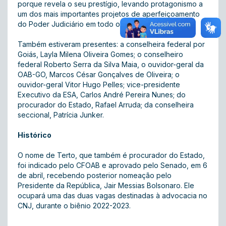
porque revela o seu prestígio, levando protagonismo a
um dos mais importantes projetos de aperfeiçoamento
do Poder Judiciário em todo o território nacional.
Também estiveram presentes: a conselheira federal por
Goiás, Layla Milena Oliveira Gomes; o conselheiro
federal Roberto Serra da Silva Maia, o ouvidor-geral da
OAB-GO, Marcos César Gonçalves de Oliveira; o
ouvidor-geral Vitor Hugo Pelles; vice-presidente
Executivo da ESA, Carlos André Pereira Nunes; do
procurador do Estado, Rafael Arruda; da conselheira
seccional, Patrícia Junker.
Histórico
O nome de Terto, que também é procurador do Estado,
foi indicado pelo CFOAB e aprovado pelo Senado, em 6
de abril, recebendo posterior nomeação pelo
Presidente da República, Jair Messias Bolsonaro. Ele
ocupará uma das duas vagas destinadas à advocacia no
CNJ, durante o biênio 2022-2023.