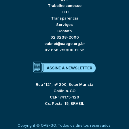
Trabalhe conosco
TED
Transparência
Serviços
Contato
62 3238-2000
oabnet@oabgo.org.br
02.656.759/0001-52
Rua 1121, nº 200, Setor Marista
Goiânia-GO
CEP: 74175-120
Cx. Postal 15, BRASIL
Copyright © OAB-GO. Todos os direitos reservados.