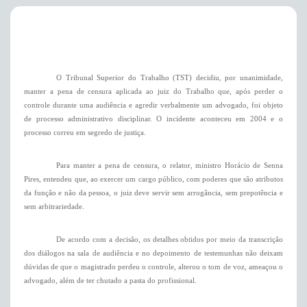
O Tribunal Superior do Trabalho (TST) decidiu, por unanimidade,
manter a pena de censura aplicada ao juiz do Trabalho que, após perder o
controle durante uma audiência e agredir verbalmente um advogado, foi objeto
de processo administrativo disciplinar. O incidente aconteceu em 2004 e o
processo correu em segredo de justiça.
Para manter a pena de censura, o relator, ministro Horácio de Senna
Pires, entendeu que, ao exercer um cargo público, com poderes que são atributos
da função e não da pessoa, o juiz deve servir sem arrogância, sem prepotência e
sem arbitrariedade.
De acordo com a decisão, os detalhes obtidos por meio da transcrição
dos diálogos na sala de audiência e no depoimento de testemunhas não deixam
dúvidas de que o magistrado perdeu o controle, alterou o tom de voz, ameaçou o
advogado, além de ter chutado a pasta do profissional.