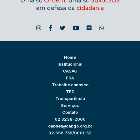
Home
Institucional
CASAG
ESA
Trabalhe conosco
TED
Transparência
Serviços
Contato
62 3238-2000
oabnet@oabgo.org.br
02.656.759/0001-52