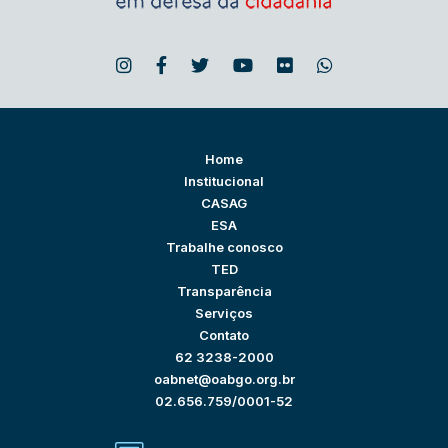
Home
Institucional
CASAG
ESA
Trabalhe conosco
TED
Transparência
Serviços
Contato
62 3238-2000
oabnet@oabgo.org.br
02.656.759/0001-52