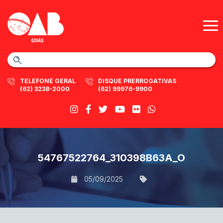
TELEFONE GERAL
DISQUE PRERROGATIVAS
(62) 3238-2000
(62) 99976-9900
54767522764_310398B63A_O
05/09/2025