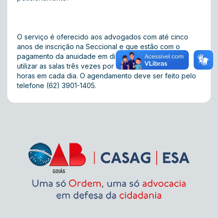
O serviço é oferecido aos advogados com até cinco
anos de inscrição na Seccional e que estão com o
pagamento da anuidade em dia. O profissional pode
utilizar as salas três vezes por semana, durante duas
horas em cada dia. O agendamento deve ser feito pelo
telefone (62) 3901-1405.