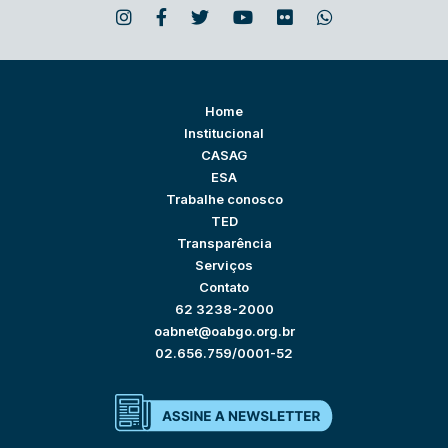
Home
Institucional
CASAG
ESA
Trabalhe conosco
TED
Transparência
Serviços
Contato
62 3238-2000
oabnet@oabgo.org.br
02.656.759/0001-52