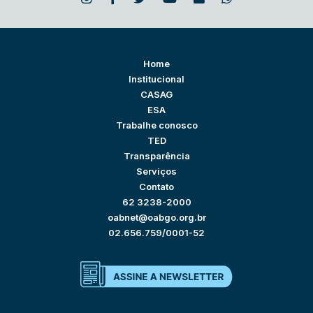
Home
Institucional
CASAG
ESA
Trabalhe conosco
TED
Transparência
Serviços
Contato
62 3238-2000
oabnet@oabgo.org.br
02.656.759/0001-52