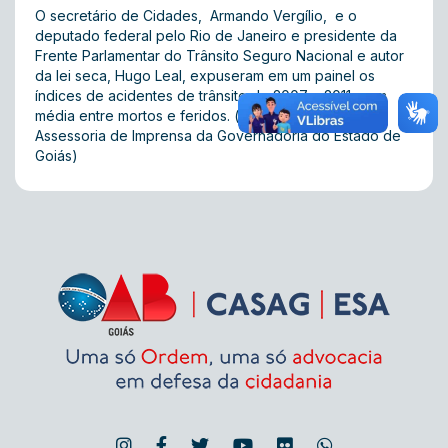
O secretário de Cidades, Armando Vergílio, e o
deputado federal pelo Rio de Janeiro e presidente da
Frente Parlamentar do Trânsito Seguro Nacional e autor
da lei seca, Hugo Leal, expuseram em um painel os
índices de acidentes de trânsito de 2007 a 2011, com
média entre mortos e feridos. (com informações da
Assessoria de Imprensa da Governadoria do Estado de
Goiás)