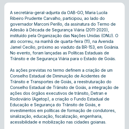
A secretária-geral-adjunta da OAB-GO, Maria Lucila
Ribeiro Prudente Carvalho, participou, ao lado do
governador Marconi Perillo, da assinatura do Termo de
Adesão à Década de Segurança Viária (2011-2020),
instituído pela Organização das Nações Unidas (ONU). O
ato ocorreu, na manhã de quarta-feira (11), na Avenida
Jamel Cecílio, próximo ao viaduto da BR-153, em Goiânia.
No evento, foram lançadas as Políticas Estaduais de
Trânsito e de Segurança Viária para o Estado de Goiás.
As ações previstas no termo definem a criação de um
Conselho Estadual de Diminuição de Acidentes de
Trânsito e Transportes de Goiás, a reestruturação do
Conselho Estadual de Trânsito de Goiás, a integração de
ações dos órgãos executivos de trânsito, Detran e
Rodoviário (Agetop), a criação o Fundo Estadual de
Educação e Segurança do Trânsito de Goiás, e
investimentos em políticas de formação de condutores,
sinalização, educação, fiscalização, engenharia,
acessibilidade e mobilização nas cidades goianas.