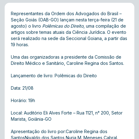
Representantes da Ordem dos Advogados do Brasil –
Seção Goiás (OAB-GO) lançam nesta terça-feira (21 de
agosto) o livro
Polêmicas do Direito
, uma compilação de
artigos sobre temas atuais da Ciência Jurídica. O evento
será realizado na sede da Seccional Goiana, a partir das
19 horas.
Uma das organizadoras a presidente da Comissão de
Direito Médico e Sanitário, Caroline Regina dos Santos.
Lançamento de livro: Polêmicas do Direito
Data: 21/08
Horário: 19h
Local: Auditório Eli Alves Forte – Rua 1121, n° 200, Setor
Marista, Goiânia-GO
Apresentação do livro por:Caroline Regina dos
SantosNivaldo dos Santos Nuria M. Meneses Cabral.