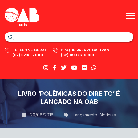
TELEFONE GERAL
DISQUE PRERROGATIVAS
(62) 3238-2000
(62) 99976-9900
LIVRO ‘POLÊMICAS DO DIREITO’ É
LANÇADO NA OAB
20/08/2018
Lançamento
,
Notícias