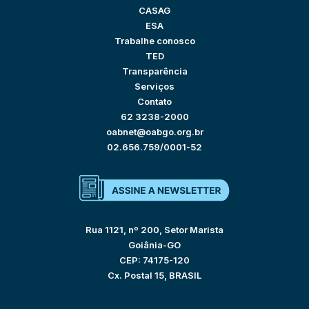
CASAG
ESA
Trabalhe conosco
TED
Transparência
Serviços
Contato
62 3238-2000
oabnet@oabgo.org.br
02.656.759/0001-52
Rua 1121, nº 200, Setor Marista
Goiânia-GO
CEP: 74175-120
Cx. Postal 15, BRASIL