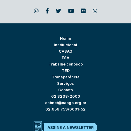
Home
Institucional
CASAG
ESA
Trabalhe conosco
TED
Transparência
Serviços
Contato
62 3238-2000
oabnet@oabgo.org.br
02.656.759/0001-52