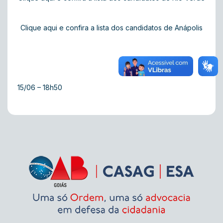
Clique aqui e confira a lista dos candidatos de Anápolis
15/06 – 18h50