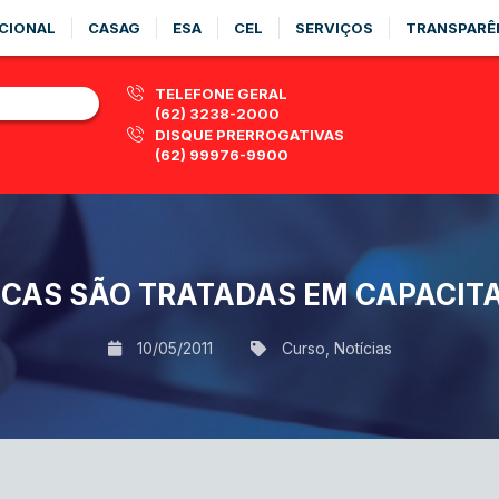
CIONAL
CASAG
ESA
CEL
SERVIÇOS
TRANSPARÊ
TELEFONE GERAL
(62) 3238-2000
DISQUE PRERROGATIVAS
(62) 99976-9900
ICAS SÃO TRATADAS EM CAPACIT
10/05/2011
Curso
,
Notícias