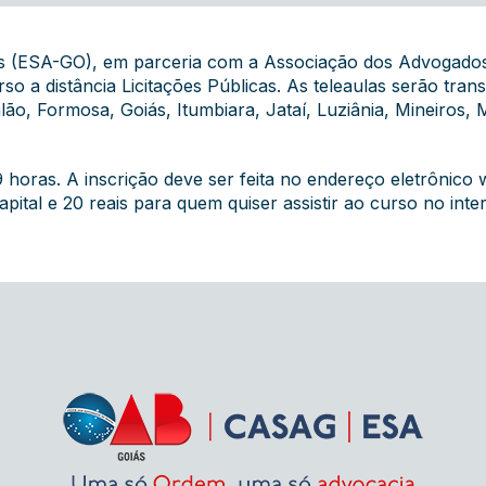
ás (ESA-GO), em parceria com a Associação dos Advogado
curso a distância Licitações Públicas. As teleaulas serão tra
o, Formosa, Goiás, Itumbiara, Jataí, Luziânia, Mineiros, M
 horas. A inscrição deve ser feita no endereço eletrônico
apital e 20 reais para quem quiser assistir ao curso no int