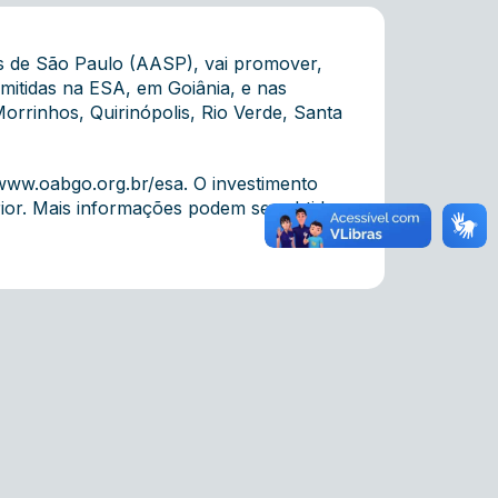
s de São Paulo (AASP), vai promover,
nsmitidas na ESA, em Goiânia, e nas
orrinhos, Quirinópolis, Rio Verde, Santa
www.oabgo.org.br/esa
. O investimento
erior. Mais informações podem ser obtidas