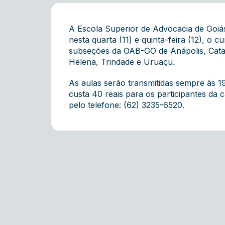
A Escola Superior de Advocacia de Goi
nesta quarta (11) e quinta-feira (12), o 
subseções da OAB-GO de Anápolis, Catalã
Helena, Trindade e Uruaçu.
As aulas serão transmitidas sempre às 19
custa 40 reais para os participantes da c
pelo telefone: (62) 3235-6520.